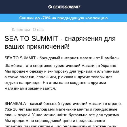
Скидки до -70% на предыдущую коллекцию
Клиентам
О нас
SEA TO SUMMIT - снаряжения для
ваших приключений!
SEA TO SUMMIT - брендовый интернет-магазин от Шамбалы.
Шамбала - это спортивно-туристический магазин в Украине.
Мы продаем одежду и экипировку для туризма и альпинизма,
а также палатки, спальники, рюкзаки и другие товары для
отдыха на природе. На этом наше сходство с другими
магазинами заканчивается.
SHAMBALA – самый большой туристический магазин в стране.
Уже 16 лет мы воплощаем маленькие мечты и грандиозные
планы людей. У нас можно найти буквально все для туризма.
Мы продаем по справедливой цене и предоставляем
гарантию, так как считаем, что онлайн-шопинг должен быть