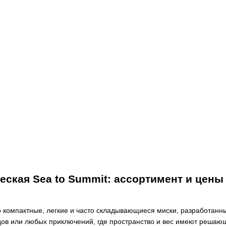
еская
Sea to Summit: ассортимент и цены
 компактные, легкие и часто складывающиеся миски, разработанн
дов или любых приключений, где пространство и вес имеют решаю