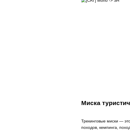
Миска туристич
Трекинговые миски — это
походов, кемпинга, похо