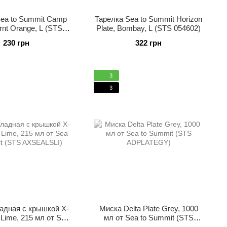
Sea to Summit Camp
Тарелка Sea to Summit Horizon
urnt Orange, L (STS
Plate, Bombay, L (STS 054602)
054101)
230 грн
322 грн
3
3
адная с крышкой X-
Миска Delta Plate Grey, 1000
 Lime, 215 мл от Sea
мл от Sea to Summit (STS
t (STS AXSEALSLI)
ADPLATEGY)