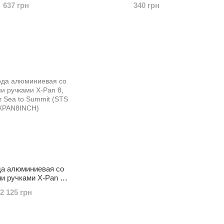
637 грн
340 грн
а алюминиевая со
и ручками X-Pan 8,
т Sea to Summit (STS
2 125 грн
PAN8INCH)