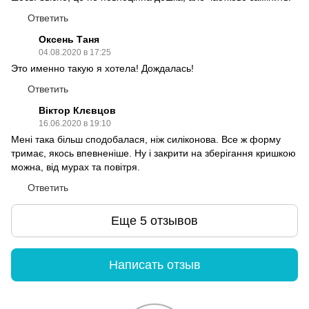
Ответить
Оксень Таня
04.08.2020 в 17:25
Это именно такую я хотела! Дождалась!
Ответить
Віктор Клєвцов
16.06.2020 в 19:10
Мені така більш сподобалася, ніж силіконова. Все ж форму
тримає, якось впевненіше. Ну і закрити на зберігання кришкою
можна, від мурах та повітря.
Ответить
Еще 5 отзывов
Написать отзыв