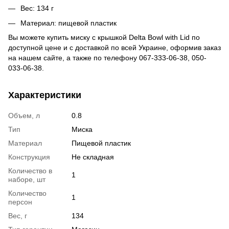
Вес: 134 г
Материал: пищевой пластик
Вы можете купить
миску с крышкой
Delta Bowl with Lid по
доступной цене и с доставкой по всей Украине, оформив заказ
на нашем сайте, а также по телефону 067-333-06-38, 050-
033-06-38.
Характеристики
Объем, л
0.8
Тип
Миска
Материал
Пищевой пластик
Конструкция
Не складная
Количество в
1
наборе, шт
Количество
1
персон
Вес, г
134