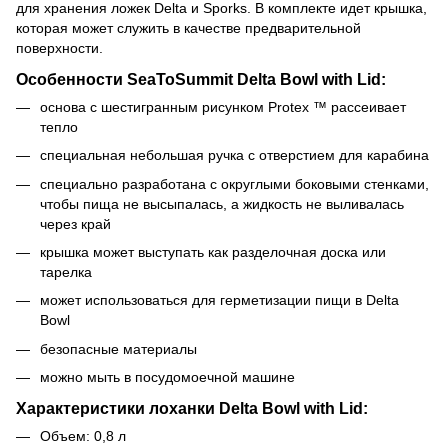
для хранения ложек Delta и Sporks. В комплекте идет крышка,
которая может служить в качестве предварительной
поверхности.
Особенности SeaToSummit Delta Bowl with Lid:
основа с шестигранным рисунком Protex ™ рассеивает
тепло
специальная небольшая ручка с отверстием для карабина
специально разработана с округлыми боковыми стенками,
чтобы пища не высыпалась, а жидкость не выливалась
через край
крышка может выступать как разделочная доска или
тарелка
может использоваться для герметизации пищи в Delta
Bowl
безопасные материалы
можно мыть в посудомоечной машине
Характеристики лоханки Delta Bowl with Lid:
Объем: 0,8 л