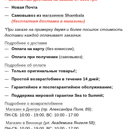
Новая Почта
Самовывоз из
магазинов Shambala
(бесплатная доставка в магазины)
*При заказе на примерку двумя и более посылок стоимость
доставки каждой оплачивает заказчик.
Подробнее о доставке
Оплата на карту
(без комиссии);
Оплата при получении
(самовывоз);
Подробнее об оплате
Только оригинальные товары!;
Простой возврат/обмен в течение 14 дней;
Гарантийное и послегарантийное обслуживание;
Поддержка мировой гарантии Sea to Summit;
Подробнее о возврате/обмене
Магазин в Днепре
(пр. Александра Поля, 89)
;
ПН-СБ: 10:00 - 19:00, ВС: 10:00 - 17:00
Магазин в Виннице
(ул. Академика Янгеля 58);
ПН-СБ: 10:00 - 19:00, ВС: 10:00 - 17:00