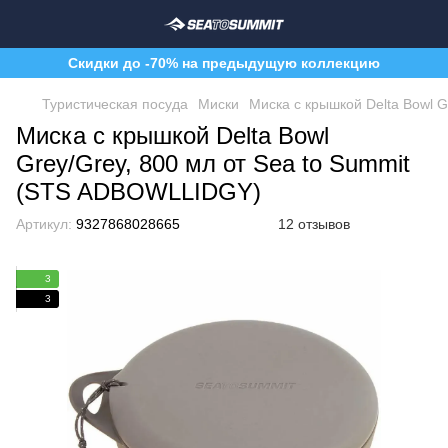
Скидки до -70% на предыдущую коллекцию
Туристическая посуда
Миски
Миска с крышкой Delta Bowl 
Миска с крышкой Delta Bowl
Grey/Grey, 800 мл от Sea to Summit
(STS ADBOWLLIDGY)
Артикул:
9327868028665
12 отзывов
3
3