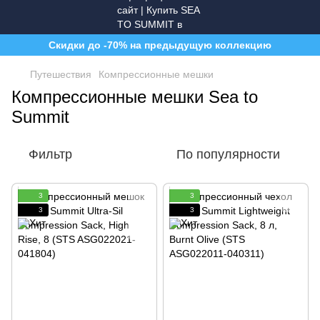
Скидки до -70% на предыдущую коллекцию
Путешествия
Компрессионные мешки
Компрессионные мешки Sea to
Summit
Фильтр
По популярности
3
3
3
3