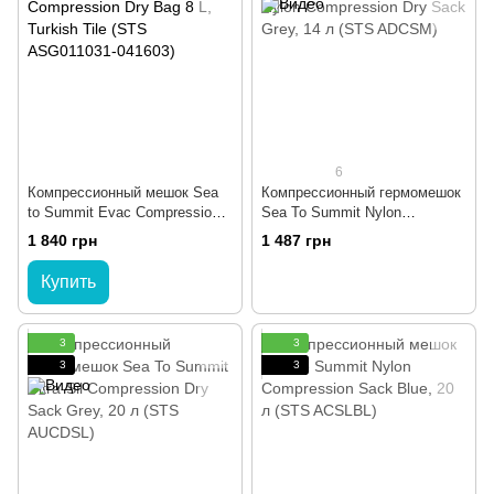
6
Компрессионный мешок Sea
Компрессионный гермомешок
to Summit Evac Compression
Sea To Summit Nylon
Dry Bag 8 L, Turkish Tile (STS
Compression Dry Sack Grey,
1 840 грн
1 487 грн
ASG011031-041603)
14 л (STS ADCSM)
Купить
3
3
3
3