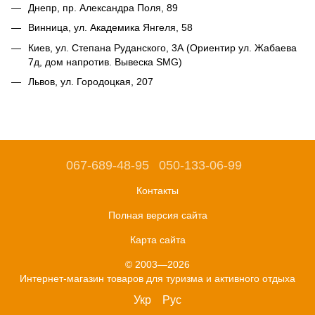
Днепр, пр. Александра Поля, 89
Винница, ул. Академика Янгеля, 58
Киев, ул. Степана Руданского, 3А (Ориентир ул. Жабаева
7д, дом напротив. Вывеска SMG)
Львов, ул. Городоцкая, 207
067-689-48-95
050-133-06-99
Контакты
Полная версия сайта
Карта сайта
© 2003—2026
Интернет-магазин товаров для туризма и активного отдыха
Укр
Рус