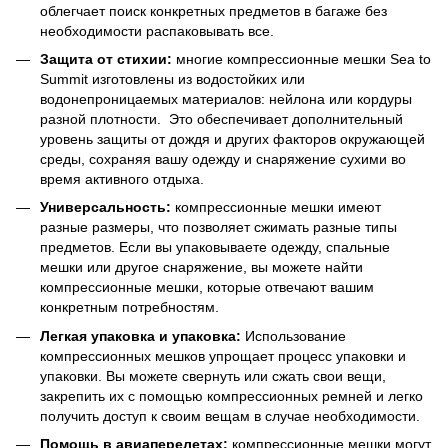
облегчает поиск конкретных предметов в багаже без
необходимости распаковывать все.
Защита от стихии:
многие компрессионные мешки Sea to
Summit изготовлены из водостойких или
водонепроницаемых материалов: нейлона или кордуры
разной плотности. Это обеспечивает дополнительный
уровень защиты от дождя и других факторов окружающей
среды, сохраняя вашу одежду и снаряжение сухими во
время активного отдыха.
Универсальность:
компрессионные мешки имеют
разные размеры, что позволяет сжимать разные типы
предметов. Если вы упаковываете одежду, спальные
мешки или другое снаряжение, вы можете найти
компрессионные мешки, которые отвечают вашим
конкретным потребностям.
Легкая упаковка и упаковка:
Использование
компрессионных мешков упрощает процесс упаковки и
упаковки. Вы можете свернуть или сжать свои вещи,
закрепить их с помощью компрессионных ремней и легко
получить доступ к своим вещам в случае необходимости.
Помощь в авиаперелетах:
компрессионные мешки могут