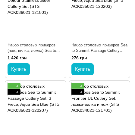
Набор столовых приборов
Набор столовых приборов Sea
(нож, вилка, ложка) Sea to
to Summit Passage Cutlery
Summit Detour Stainless Steel
Set, 2 Piece, Aqua Sea Blue
1 426 грн
276 грн
Cutlery Set (STS ACK036021-
(STS ACK035021-120203)
121801)
Купить
Купить
3
3
3
3