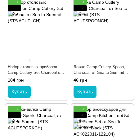
3
3
3
3
6
Набор столовых приборов
Ложка Camp Cutlery Spoon,
Camp Cutlery Set Charcoal от
Charcoal, от Sea to Summit
Sea to Summit (STS
(STS ACUTSPOONCH)
184 грн
46 грн
ACUTLCH)
Купить
Купить
3
3
3
3