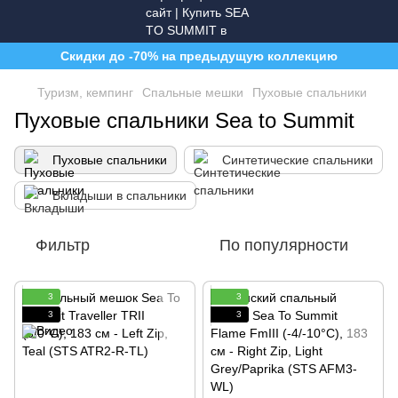
Скидки до -70% на предыдущую коллекцию
Туризм, кемпинг
Спальные мешки
Пуховые спальники
Пуховые спальники Sea to Summit
Пуховые спальники
Синтетические спальники
Вкладыши в спальники
Фильтр
По популярности
3
3
3
3