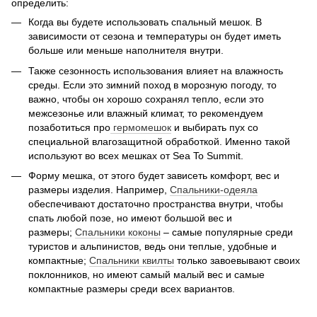
определить:
Когда вы будете использовать спальный мешок. В
зависимости от сезона и температуры он будет иметь
больше или меньше наполнителя внутри.
Также сезонность использования влияет на влажность
среды. Если это зимний поход в морозную погоду, то
важно, чтобы он хорошо сохранял тепло, если это
межсезонье или влажный климат, то рекомендуем
позаботиться про
гермомешок
и выбирать пух со
специальной влагозащитной обработкой. Именно такой
используют во всех мешках от Sea To Summit.
Форму мешка, от этого будет зависеть комфорт, вес и
размеры изделия. Например,
Спальники-одеяла
обеспечивают достаточно пространства внутри, чтобы
спать любой позе, но имеют большой вес и
размеры;
Спальники коконы
– самые популярные среди
туристов и альпинистов, ведь они теплые, удобные и
компактные;
Спальники квилты
только завоевывают своих
поклонников, но имеют самый малый вес и самые
компактные размеры среди всех вариантов.