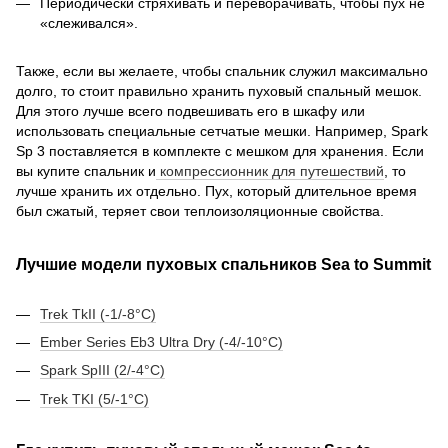
Периодически стряхивать и переворачивать, чтобы пух не
«слеживался».
Также, если вы желаете, чтобы спальник служил максимально
долго, то стоит правильно хранить пуховый спальный мешок.
Для этого лучше всего подвешивать его в шкафу или
использовать специальные сетчатые мешки. Например, Spark
Sp 3 поставляется в комплекте с мешком для хранения. Если
вы купите спальник и
компрессионник для путешествий
, то
лучше хранить их отдельно. Пух, который длительное время
был сжатый, теряет свои теплоизоляционные свойства.
Лучшие модели пуховых спальников Sea to Summit
Trek TkII (-1/-8°C)
Ember Series Eb3 Ultra Dry (-4/-10°C)
Spark SpIII (2/-4°C)
Trek TKI (5/-1°C)