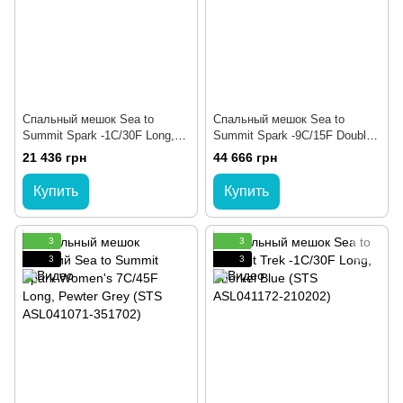
Спальный мешок Sea to
Спальный мешок Sea to
Summit Spark -1C/30F Long,
Summit Spark -9C/15F Double,
Beluga Black (STS ASL041072-
Beluga Black (STS ASL041072-
21 436 грн
44 666 грн
210104)
220107)
Купить
Купить
3
3
3
3