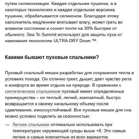
путем силиконизации. Каждая отдельная пушинка, а в
некоторых технологиях и каждая отдельная ворсинка
пушинки, обрабатывается силиконом. Благодаря этому
наполнитель медленнее впитывает влагу, может греть во
влажном состоянии и сохнет почти на 30% быстрее от
обычного. Sea To Summit использует для защиты пуха от
намокания технологию ULTRA-DRY Down ™.
Какими бывают пуховые спальники?
Пуховый спальный мешок разработан для сохранения тепла в
условиях похода. Он отлично греет, дышит, дает чувство уюта
и комфорта во время отдыха на природе. В сравнении с
синтетическим спальником
пуховый имеет определенные
преимущества – он теплый, легкий, компактный, быстро
возвращается к своему начальному объему после
сдавливания, износоустойчивый. Все пуховые мешки для сна
можно условно поделить за сезонностью:
Летние спальники
оптимально использовать при
температурах окружающей среды выше +8. Это самые
легкие и самые компактные из всех вариантов.