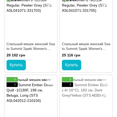
Спальный мешок женский Sea
Спальный мешок женский Sea
to Summit Spark Women's
to Summit Spark Women's
-1C/30F Regular, Pewter Grey
-9C/15F Regular, Pewter Grey
20 102 грн
25 116 грн
(STS ASL041071-331703)
(STS ASL041071-331705)
Купить
Купить
3
3
3
3