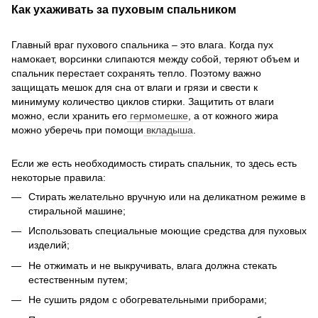
Как ухаживать за пуховым спальником
Главный враг пухового спальника – это влага. Когда пух
намокает, ворсинки слипаются между собой, теряют объем и
спальник перестает сохранять тепло. Поэтому важно
защищать мешок для сна от влаги и грязи и свести к
минимуму количество циклов стирки. Защитить от влаги
можно, если хранить его
гермомешке
, а от кожного жира
можно уберечь при помощи
вкладыша
.
Если же есть необходимость стирать спальник, то здесь есть
некоторые правила:
Стирать желательно вручную или на деликатном режиме в
стиральной машине;
Использовать специальные моющие средства для пуховых
изделий;
Не отжимать и не выкручивать, влага должна стекать
естественным путем;
Не сушить рядом с обогревательными приборами;