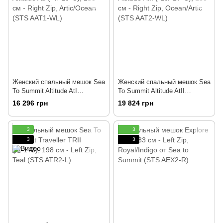
Женский спальный мешок Sea
Женский спальный мешок Sea
To Summit Altitude AtI
To Summit Altitude AtII
(-4/-10°C), 183 см - Right Zip,
(-10/-17°C), 183 см - Right Zip,
16 296 грн
19 824 грн
Artic/Ocean (STS AAT1-WL)
Ocean/Artic (STS AAT2-WL)
3
3
3
3