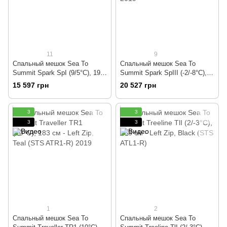
11
9
Спальный мешок Sea To
Спальный мешок Sea To
Summit Spark SpI (9/5°C), 198
Summit Spark SpIII (-2/-8°C),
см - Left Zip, Light Grey/Yellow
183 см - Left Zip, Light
15 597 грн
20 527 грн
(STS ASP1-L)
Gray/Yellow (STS ASP3-R)
2019
3
3
3
3
1
2
Спальный мешок Sea To
Спальный мешок Sea To