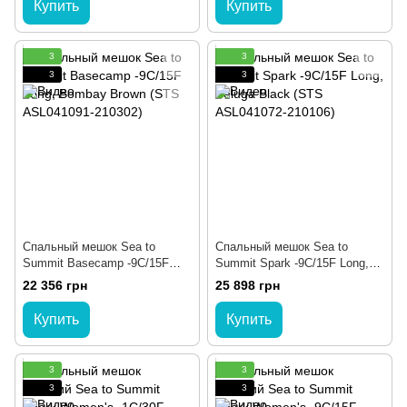
Купить
Купить
3
3
3
3
Спальный мешок Sea to
Спальный мешок Sea to
Summit Basecamp -9C/15F
Summit Spark -9C/15F Long,
Long, Bombay Brown (STS
Beluga Black (STS ASL041072-
22 356 грн
25 898 грн
ASL041091-210302)
210106)
Купить
Купить
3
3
3
3