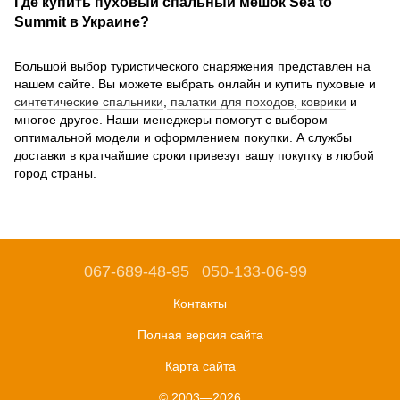
Где купить пуховый спальный мешок Sea to
Summit в Украине?
Большой выбор туристического снаряжения представлен на
нашем сайте. Вы можете выбрать онлайн и купить пуховые и
синтетические спальники
,
палатки для походов
,
коврики
и
многое другое. Наши менеджеры помогут с выбором
оптимальной модели и оформлением покупки. А службы
доставки в кратчайшие сроки привезут вашу покупку в любой
город страны.
067-689-48-95
050-133-06-99
Контакты
Полная версия сайта
Карта сайта
© 2003—2026