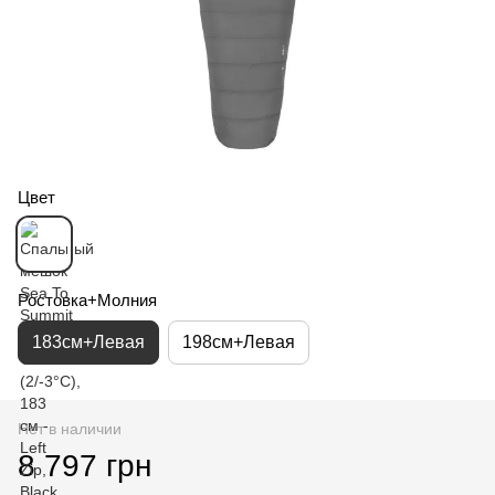
Цвет
Ростовка+Молния
183см+Левая
198см+Левая
Нет в наличии
8 797 грн