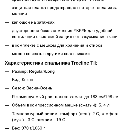
защитная планка предотвращает потерю тепла из-за
молнии
капюшон на затяжках
двусторонняя боковая молния YKK#5 для удобной
вентиляции с системой защиты от закусывания ткани
в комплекте с мешком для хранения и стирки
можно сшивать с другими спальниками
Характеристики спальника Treeline TlI:
Размер: Regular/Long
Вид: Кокон
Сезон: Весна-Осень
Рекомендуемый рост пользователя: до 183 см/198 см
Объем в компрессионном мешке (сжатый): 5. 4 л
Температурный режим: комфорт (жен.): 2 С, комфорт
(муж.): -3 C, экстрим: -19 С
Вес: 970 г/1060 г