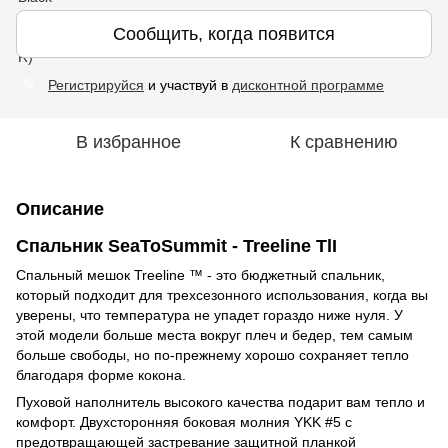
Сообщить, когда появится
Регистрируйся
и участвуй в
дисконтной программе
%
В избранное
К сравнению
Описание
Спальник SeaToSummit - Treeline TlI
Спальный мешок Treeline ™ - это бюджетный спальник,
который подходит для трехсезонного использования, когда вы
уверены, что температура не упадет гораздо ниже нуля. У
этой модели больше места вокруг плеч и бедер, тем самым
больше свободы, но по-прежнему хорошо сохраняет тепло
благодаря форме кокона.
Пуховой наполнитель высокого качества подарит вам тепло и
комфорт. Двухсторонняя боковая молния YKK #5 с
предотвращающей застревание защитной планкой