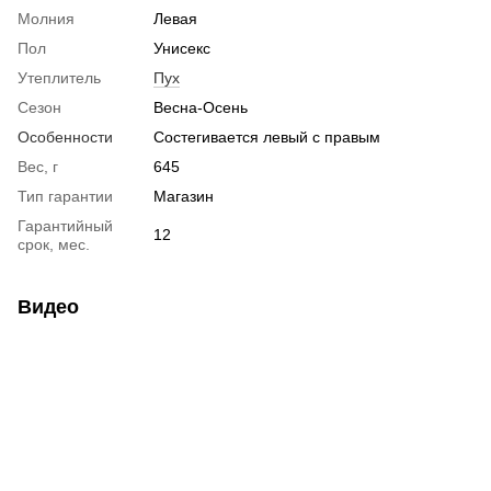
Молния
Левая
Пол
Унисекс
Утеплитель
Пух
Сезон
Весна-Осень
Особенности
Состегивается левый с правым
Вес, г
645
Тип гарантии
Магазин
Гарантийный
12
срок, мес.
Видео