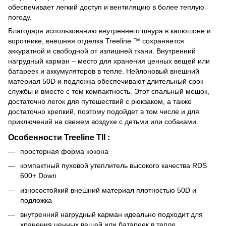
обеспечивает легкий доступ и вентиляцию в более теплую
погоду.
Благодаря использованию внутреннего шнура в капюшоне и
воротнике, внешняя отделка Treeline ™ сохраняется
аккуратной и свободной от излишней ткани. Внутренний
нагрудный карман – место для хранения ценных вещей или
батареек и аккумуляторов в тепле. Нейлоновый внешний
материал 50D и подложка обеспечивают длительный срок
службы и вместе с тем компактность. Этот спальный мешок,
достаточно легок для путешествий с рюкзаком, а также
достаточно крепкий, поэтому подойдет в том числе и для
приключений на свежем воздухе с детьми или собаками.
Особенности Treeline TlI :
просторная форма кокона
компактный пуховой утеплитель высокого качества RDS
600+ Down
износостойкий внешний материал плотностью 50D и
подложка
внутренний нагрудный карман идеально подходит для
хранения ценных вещей или батареек в тепле