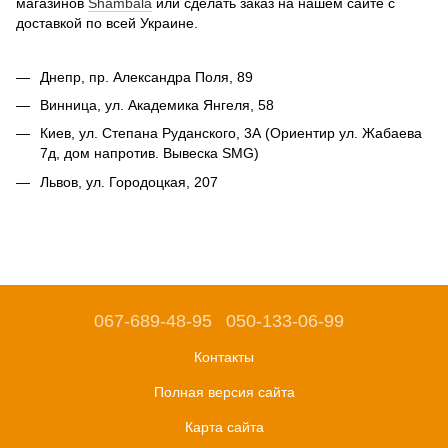
магазинов
Shambala
или сделать заказ на нашем сайте с
доставкой по всей Украине.
Днепр, пр. Александра Поля, 89
Винница, ул. Академика Янгеля, 58
Киев, ул. Степана Руданского, 3А (Ориентир ул. Жабаева
7д, дом напротив. Вывеска SMG)
Львов, ул. Городоцкая, 207
067-689-48-95
050-133-06-99
Контакты
Полная версия сайта
Карта сайта