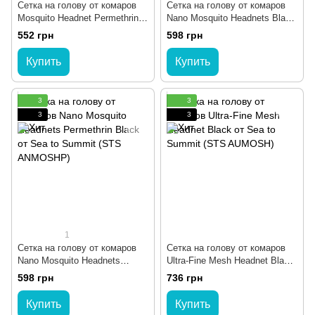
Сетка на голову от комаров
Сетка на голову от комаров
Mosquito Headnet Permethrin
Nano Mosquito Headnets Black
Black от Sea to Summit (STS
от Sea to Summit (STS
552 грн
598 грн
AMOSHP)
ANMOSH)
Купить
Купить
3
3
3
3
1
Сетка на голову от комаров
Сетка на голову от комаров
Nano Mosquito Headnets
Ultra-Fine Mesh Headnet Black
Permethrin Black от Sea to
от Sea to Summit (STS
598 грн
736 грн
Summit (STS ANMOSHP)
AUMOSH)
Купить
Купить