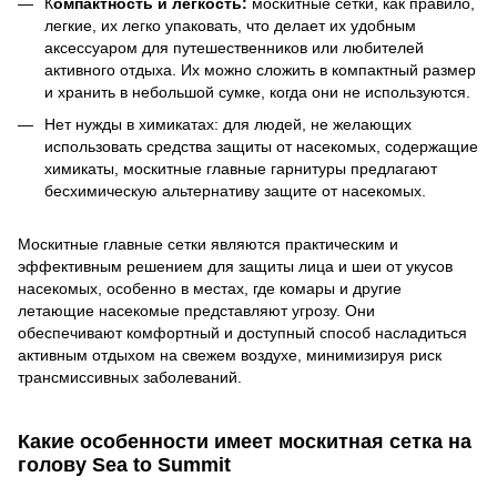
К
омпактность и легкость:
москитные сетки, как правило,
легкие, их легко упаковать, что делает их удобным
аксессуаром для путешественников или любителей
активного отдыха. Их можно сложить в компактный размер
и хранить в небольшой сумке, когда они не используются.
Нет нужды в химикатах: для людей, не желающих
использовать средства защиты от насекомых, содержащие
химикаты, москитные главные гарнитуры предлагают
бесхимическую альтернативу защите от насекомых.
Москитные главные сетки являются практическим и
эффективным решением для защиты лица и шеи от укусов
насекомых, особенно в местах, где комары и другие
летающие насекомые представляют угрозу. Они
обеспечивают комфортный и доступный способ насладиться
активным отдыхом на свежем воздухе, минимизируя риск
трансмиссивных заболеваний.
Какие особенности имеет москитная сетка на
голову Sea to Summit