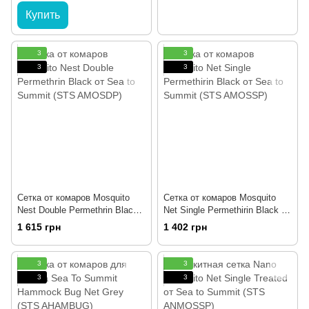
Купить
3
3
3
3
Сетка от комаров Mosquito
Сетка от комаров Mosquito
Nest Double Permethrin Black
Net Single Permethirin Black от
от Sea to Summit (STS
Sea to Summit (STS AMOSSP)
1 615 грн
1 402 грн
AMOSDP)
3
3
3
3