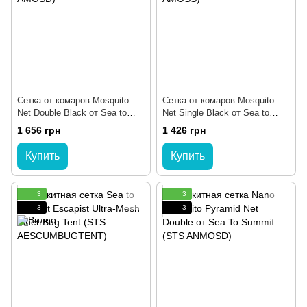
Сетка от комаров Mosquito
Сетка от комаров Mosquito
Net Double Black от Sea to
Net Single Black от Sea to
Summit (STS AMOSD)
Summit (STS AMOSS)
1 656 грн
1 426 грн
Купить
Купить
3
3
3
3