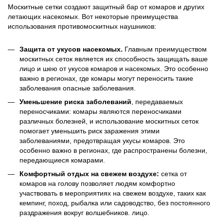
Москитные сетки создают защитный бар от комаров и других
летающих насекомых. Вот некоторые преимущества
использования противомоскитных наушников:
Защита от укусов насекомых.
Главным преимуществом
москитных сеток является их способность защищать ваше
лицо и шею от укусов комаров и насекомых. Это особенно
важно в регионах, где комары могут переносить такие
заболевания опасные заболевания.
Уменьшение риска заболеваний
, передаваемых
переносчиками: комары являются переносчиками
различных болезней, и использование москитных сеток
помогает уменьшить риск заражения этими
заболеваниями, предотвращая укусы комаров. Это
особенно важно в регионах, где распространены болезни,
передающиеся комарами.
Комфортный отдых на свежем воздухе:
сетка от
комаров на голову позволяет людям комфортно
участвовать в мероприятиях на свежем воздухе, таких как
кемпинг, поход, рыбалка или садоводство, без постоянного
раздражения вокруг волшебников. лицо.