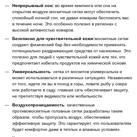
Непрерывный сон:
во время кемпинга или сна на
открытом воздухе москитные сетки могут обеспечить
спокойный ночной сон, не давая комарам беспокоить вас
в течение ночи. Это особенно полезно в регионах с
высокой активностью комаров.
Безопасно для чувствительной кожи:
москитные сетки
создают физический бар без необходимости применять
потенциально раздражающие средства от насекомых. Это
полезно для людей с чувствительной кожей или тех, кто
предпочитает избегать продуктов на химической основе.
Универсальность
: сетка от москитов универсальна и
может использоваться в различных ситуациях. Независимо
от того, идете ли вы в поход в горы, ловите рыбу у озера
или работаете в саду, главная сеть обеспечивает защиту,
не препятствуя видимости или мобильности.
Воздухопроницаемость
: качественные
противомоскитные головные сетки разработаны таким
образом, чтобы пропускать воздух, обеспечивая
эффективную защиту. Это гарантирует, что пользователям
будет комфортно даже в теплых и влажных условиях.