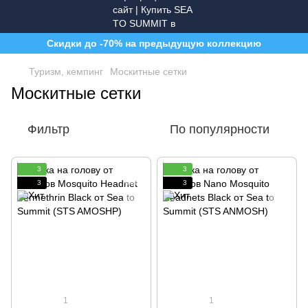
Скидки до -70% на предыдущую коллекцию
Туризм, кемпинг
Москитные сетки
Москитные сетки
Фильтр
По популярности
3
3
3
3
1
1