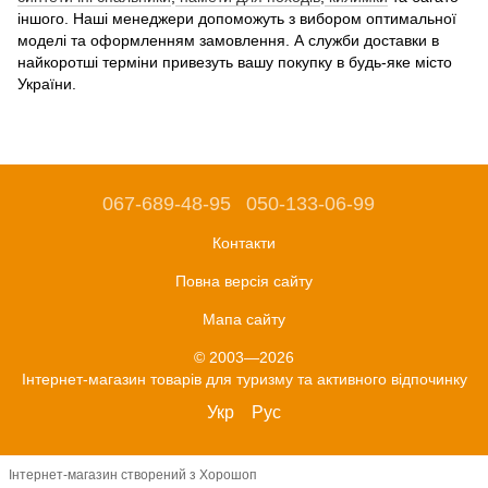
іншого. Наші менеджери допоможуть з вибором оптимальної
моделі та оформленням замовлення. А служби доставки в
найкоротші терміни привезуть вашу покупку в будь-яке місто
України.
067-689-48-95
050-133-06-99
Контакти
Повна версія сайту
Мапа сайту
© 2003—2026
Інтернет-магазин товарів для туризму та активного відпочинку
Укр
Рус
Інтернет-магазин створений з Хорошоп