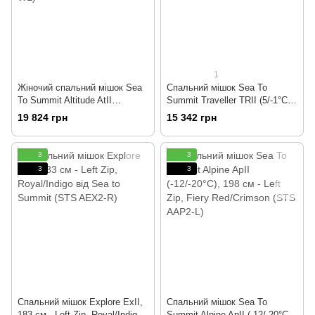
1
Жіночий спальний мішок Sea
Спальний мішок Sea To
To Summit Altitude AtII
Summit Traveller TRII (5/-1°C),
(-10/-17°C), 183 см - Right Zip,
198 см - Left Zip, Teal (STS
19 824 грн
15 342 грн
Ocean/Artic (STS AAT2-WL)
ATR2-L)
3
3
3
3
Спальний мішок Explore ExII,
Спальний мішок Sea To
183 см - Left Zip, Royal/Indigo
Summit Alpine ApII (-12/-20°C),