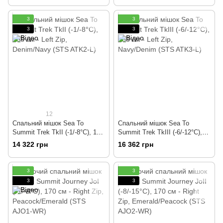
3
3
3
3
12
Спальний мішок Sea To
Спальний мішок Sea To
Summit Trek TkII (-1/-8°C), 198
Summit Trek TkIII (-6/-12°C),
см - Left Zip, Denim/Navy (STS
198 см - Left Zip, Navy/Denim
14 322 грн
16 362 грн
ATK2-L)
(STS ATK3-L)
3
3
3
3