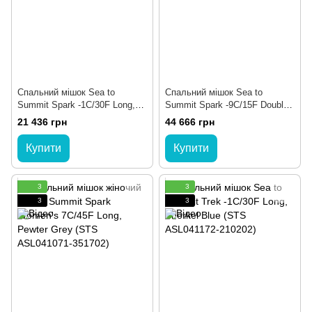
Спальний мішок Sea to
Спальний мішок Sea to
Summit Spark -1C/30F Long,
Summit Spark -9C/15F Double,
Beluga Black (STS ASL041072-
Beluga Black (STS ASL041072-
21 436 грн
44 666 грн
210104)
220107)
Купити
Купити
3
3
3
3