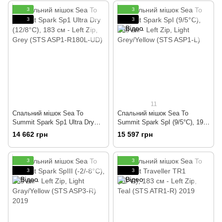
3
3
3
3
11
Спальний мішок Sea To
Спальний мішок Sea To
Summit Spark Sp1 Ultra Dry
Summit Spark SpI (9/5°C), 198
(12/8°C), 183 см - Left Zip,
см - Left Zip, Light Grey/Yellow
14 662 грн
15 597 грн
Grey (STS ASP1-R180L-UD)
(STS ASP1-L)
3
3
3
3