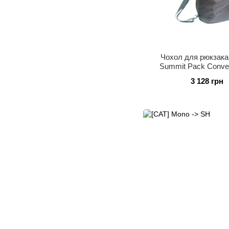
Чохол для рюкзака
Summit Pack Convert
Packs, 50-70 л (ST
3 128 грн