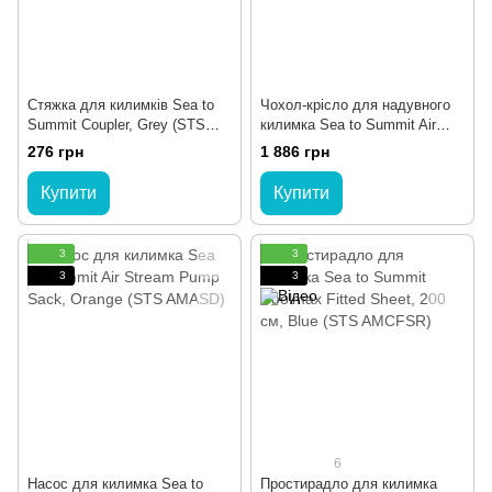
Стяжка для килимків Sea to
Чохол-крісло для надувного
Summit Coupler, Grey (STS
килимка Sea to Summit Air
AMCK)
Chair 2020, 186см, Black (STS
276 грн
1 886 грн
AMAIRCR)
Купити
Купити
3
3
3
3
6
Насос для килимка Sea to
Простирадло для килимка