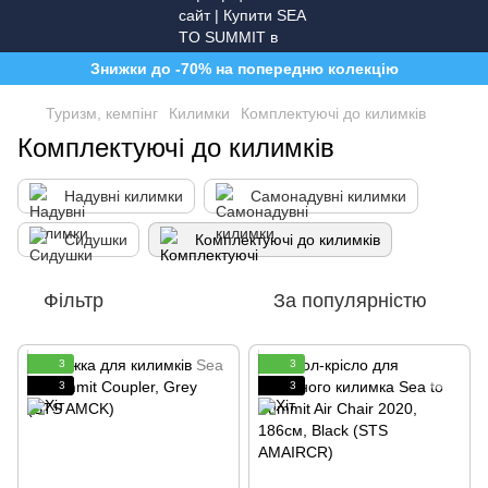
Знижки до -70% на попередню колекцію
Туризм, кемпінг
Килимки
Комплектуючі до килимків
Комплектуючі до килимків
Надувні килимки
Самонадувні килимки
Сидушки
Комплектуючі до килимків
Фільтр
За популярністю
3
3
3
3