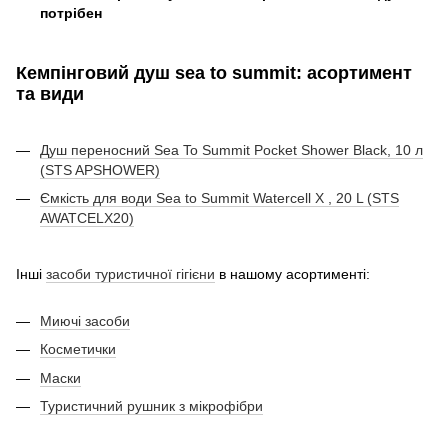
потрібен
Кемпінговий душ sea to summit
: асортимент
та види
Душ переносний Sea To Summit Pocket Shower Black, 10 л
(STS APSHOWER)
Ємкість для води Sea to Summit Watercell X , 20 L (STS
AWATCELX20)
Інші
засоби туристичної гігієни
в нашому асортименті:
Миючі засоби
Косметички
Маски
Туристичний рушник з мікрофібри