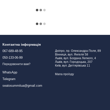
Контактна інформація
067-689-48-95
Дніпро, пр. Олександра Поля, 89
Вінниця, вул. Янгеля 58
050-133-06-99
Львів, вул. Богдана Лепкого, 4
Львів, вул. Городоцька, 207
Передзвонити вам?
Київ, вул. Дегтярівська 11
WhatsApp
Мапа проїзду
Telegram
seatosummitua@gmail.com