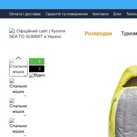
Перейти до основного контенту
Оплата і доставка
Гарантія та повернення
Контакти
Блог
Технол
Розпродаж
Туризм
3
3