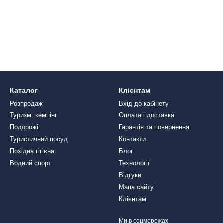
Каталог
Клієнтам
Розпродаж
Вхід до кабінету
Туризм, кемпінг
Оплата і доставка
Подорожі
Гарантія та повернення
Туристичний посуд
Контакти
Похідна гігієна
Блог
Водний спорт
Технології
Відгуки
Мапа сайту
Клієнтам
Ми в соцмережах