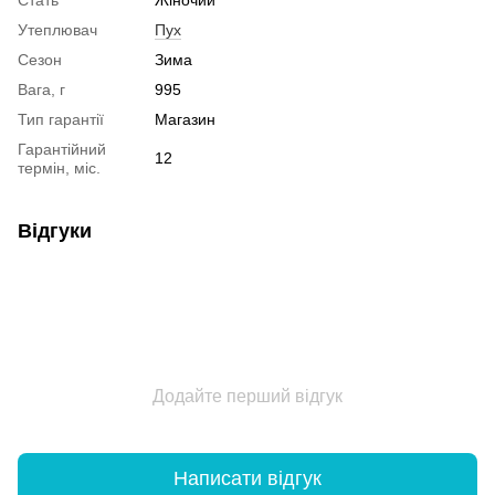
Утеплювач
Пух
Сезон
Зима
Вага, г
995
Тип гарантії
Магазин
Гарантійний
12
термін, міс.
Відгуки
Додайте перший відгук
Написати відгук