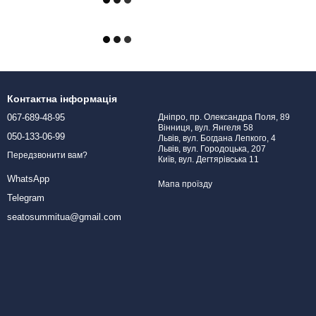
Контактна інформація
067-689-48-95
Дніпро, пр. Олександра Поля, 89
Вінниця, вул. Янгеля 58
050-133-06-99
Львів, вул. Богдана Лепкого, 4
Львів, вул. Городоцька, 207
Передзвонити вам?
Київ, вул. Дегтярівська 11
WhatsApp
Мапа проїзду
Telegram
seatosummitua@gmail.com