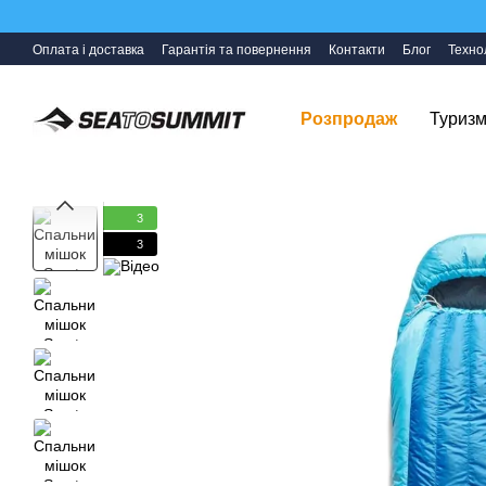
Перейти до основного контенту
Оплата і доставка
Гарантія та повернення
Контакти
Блог
Технол
Розпродаж
Туризм
3
3