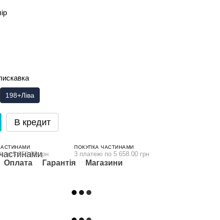
лір
лискавка
198+Ліва
В кредит
ЧАСТИНАМИ
ПОКУПКА ЧАСТИНАМИ
і по 5 658.00 грн
3 платежі по 5 658.00 грн
Оплата
Гарантія
Магазини