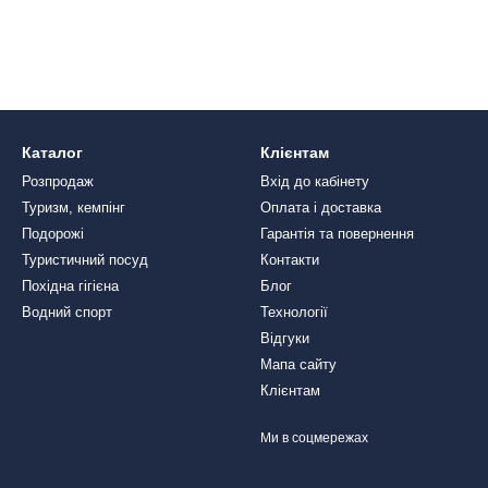
Каталог
Клієнтам
Розпродаж
Вхід до кабінету
Туризм, кемпінг
Оплата і доставка
Подорожі
Гарантія та повернення
Туристичний посуд
Контакти
Похідна гігієна
Блог
Водний спорт
Технології
Відгуки
Мапа сайту
Клієнтам
Ми в соцмережах