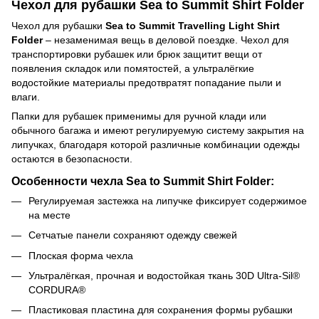
Чехол для рубашки Sea to Summit Shirt Folder
Чехол для рубашки
Sea to Summit Travelling Light Shirt
Folder
– незаменимая вещь в деловой поездке. Чехол для
транспортировки рубашек или брюк защитит вещи от
появления складок или помятостей, а ультралёгкие
водостойкие материалы предотвратят попадание пыли и
влаги.
Папки для рубашек применимы для ручной клади или
обычного багажа и имеют регулируемую систему закрытия на
липучках, благодаря которой различные комбинации одежды
остаются в безопасности.
Особенности чехла Sea to Summit Shirt Folder:
Регулируемая застежка на липучке фиксирует содержимое
на месте
Сетчатые панели сохраняют одежду свежей
Плоская форма чехла
Ультралёгкая, прочная и водостойкая ткань 30D Ultra-Sil®
CORDURA®
Пластиковая пластина для сохранения формы рубашки