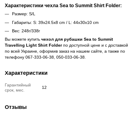
Характеристики чехла Sea to Summit Shirt Folder:
Размер: S/L
Габариты: S: 39x24.5x8 cm / L: 44x30x10 cm
Вес: 248г/338г
Вы можете купить
чехол для рубашки Sea to Summit
Travelling Light Shirt Folder
по доступной цене и c доставкой
по всей Украине, оформив заказ на нашем сайте, а также по
телефону 067-333-06-38, 050-033-06-38.
Характеристики
Гарантийный
12
срок, мес.
Отзывы