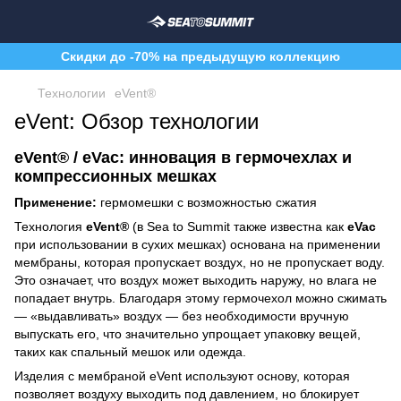
Скидки до -70% на предыдущую коллекцию
Технологии
eVent®
eVent: Обзор технологии
eVent® / eVac: инновация в гермочехлах и
компрессионных мешках
Применение:
гермомешки с возможностью сжатия
Технология
eVent®
(в Sea to Summit также известна как
eVac
при использовании в сухих мешках) основана на применении
мембраны, которая пропускает воздух, но не пропускает воду.
Это означает, что воздух может выходить наружу, но влага не
попадает внутрь. Благодаря этому гермочехол можно сжимать
— «выдавливать» воздух — без необходимости вручную
выпускать его, что значительно упрощает упаковку вещей,
таких как спальный мешок или одежда.
Изделия с мембраной eVent используют основу, которая
позволяет воздуху выходить под давлением, но блокирует