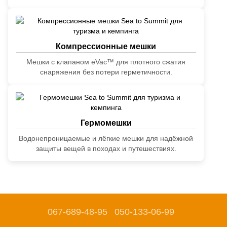
Компрессионные мешки
Мешки с клапаном eVac™ для плотного сжатия
снаряжения без потери герметичности.
Гермомешки
Водонепроницаемые и лёгкие мешки для надёжной
защиты вещей в походах и путешествиях.
067-689-48-95
050-133-06-99