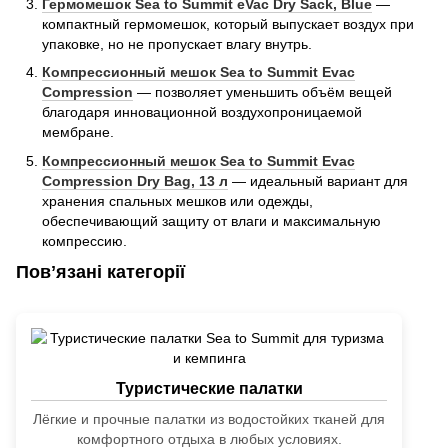
Гермомешок Sea to Summit eVac Dry Sack, Blue
—
компактный гермомешок, который выпускает воздух при
упаковке, но не пропускает влагу внутрь.
Компрессионный мешок Sea to Summit Evac
Compression
— позволяет уменьшить объём вещей
благодаря инновационной воздухопроницаемой
мембране.
Компрессионный мешок Sea to Summit Evac
Compression Dry Bag, 13 л
— идеальный вариант для
хранения спальных мешков или одежды,
обеспечивающий защиту от влаги и максимальную
компрессию.
Повʼязані категорії
Туристические палатки
Лёгкие и прочные палатки из водостойких тканей для
комфортного отдыха в любых условиях.