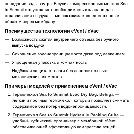
попадание воды внутрь. В сухих компрессионных мешках Sea
to Summit это устраняет необходимость в клапане для
стравливания воздуха — мешок сжимается естественным
образом через мембрану.
Преимущества технологии eVent / eVac
Возможность сжатия внутреннего объёма без ручного
выпуска воздуха
Сохранение водонепроницаемости даже под давлением
Упрощённая упаковка и компактность
Надёжная защита от влаги без дополнительных
механических элементов
Примеры моделей с применением eVent / eVac
Гермочехол Sea to Summit Evac Dry Bag, Beluga
—
лёгкий и прочный гермочехол, который позволяет сжимать
содержимое без потери водонепроницаемости.
Гермочехол Sea to Summit Hydraulic Packing Cube
—
удобный кубический органайзер с мембраной eVent,
обеспечивающей эффективную компрессию вещей.