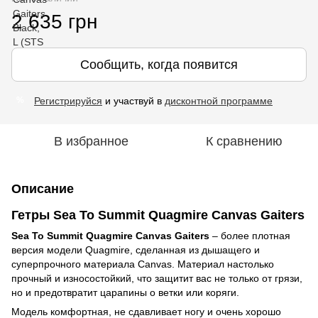
2 635 грн
Сообщить, когда появится
Регистрируйся
и участвуй в
дисконтной программе
%
В избранное
К сравнению
Описание
Гетры Sea To Summit Quagmire Canvas Gaiters
Sea To Summit Quagmire Canvas Gaiters
– более плотная
версия модели Quagmire, сделанная из дышащего и
суперпрочного материала Canvas. Материал настолько
прочный и износостойкий, что защитит вас не только от грязи,
но и предотвратит царапины о ветки или коряги.
Модель комфортная, не сдавливает ногу и очень хорошо