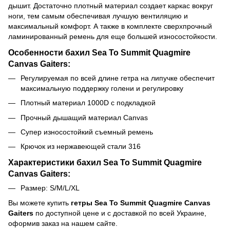
дышит. Достаточно плотный материал создает каркас вокруг
ноги, тем самым обеспечивая лучшую вентиляцию и
максимальный комфорт. А также в комплекте сверхпрочный
ламинированный ремень для еще большей износостойкости.
Особенности бахил Sea To Summit Quagmire
Canvas Gaiters:
Регулируемая по всей длине гетра на липучке обеспечит
максимальную поддержку голени и регулировку
Плотный материал 1000D с подкладкой
Прочный дышащий материал Canvas
Супер износостойкий съемный ремень
Крючок из нержавеющей стали 316
Характеристики бахил Sea To Summit Quagmire
Canvas Gaiters:
Размер: S/M/L/XL
Вы можете купить
гетры Sea To Summit Quagmire Canvas
Gaiters
по доступной цене и с доставкой по всей Украине,
оформив заказ на нашем сайте.