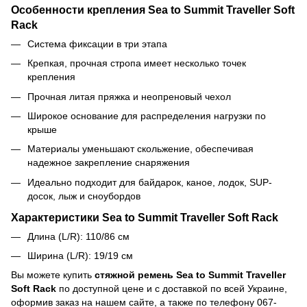
Особенности крепления Sea to Summit Traveller Soft
Rack
Система фиксации в три этапа
Крепкая, прочная стропа имеет несколько точек
крепления
Прочная литая пряжка и неопреновый чехол
Широкое основание для распределения нагрузки по
крыше
Материалы уменьшают скольжение, обеспечивая
надежное закрепление снаряжения
Идеально подходит для байдарок, каное, лодок, SUP-
досок, лыж и сноубордов
Характеристики Sea to Summit Traveller Soft Rack
Длина (L/R): 110/86 см
Ширина (L/R): 19/19 см
Вы можете купить
стяжной ремень Sea to Summit Traveller
Soft Rack
по доступной цене и c доставкой по всей Украине,
оформив заказ на нашем сайте, а также по телефону 067-