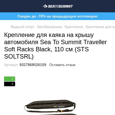
Скидки до -70% на предыдущую коллекцию
Водный спорт
Автобагажники
Крепления
Крепление для ка
Крепление для каяка на крышу
автомобиля Sea To Summit Traveller
Soft Racks Black, 110 см (STS
SOLTSRL)
Артикул:
9327868026159
Оставить отзыв
3
3