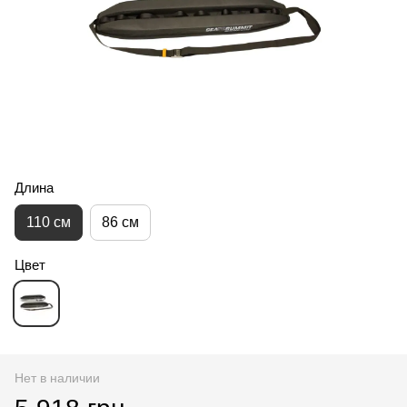
Длина
110 см
86 см
Цвет
Нет в наличии