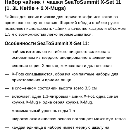
Набор чайник + чашки SeaToSummit X-Set 11
(1. 3L Kettle + 2 X-Mugs)
Чайник для двоих и чашки для горячего кофе или какао во
время вашего путешествия. Широкий обед и стойкие ручки
позволяют использовать чайник в качестве кастрюли объемом
1,3 л с возможностью легко перемешиваться.
Особенности SeaToSummit X-Set 11:
чайник изготовлен из гибкого пищевого силикона с
основанием из твердого анодированного алюминия
сложная серия X легкая, компактная и долговечная
X-Pots складываются, образуя компактные наборы для
приготовления и приема пищи.
в сложенном состоянии высота всего 3,5 см
включает: один 1,3-литровый чайник X-Pot, одна синая
кружка X-Mug и одна серая кружка X-Mug.
максимальный уровень воды 1 л
широкая алюминиевая основа поглощает максимум тепла
каждая единица в наборе имеет мерную шкалу на