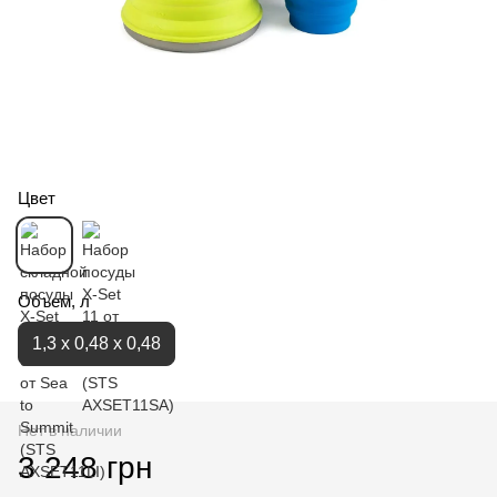
Цвет
Объем, л
1,3 x 0,48 x 0,48
Нет в наличии
3 248 грн