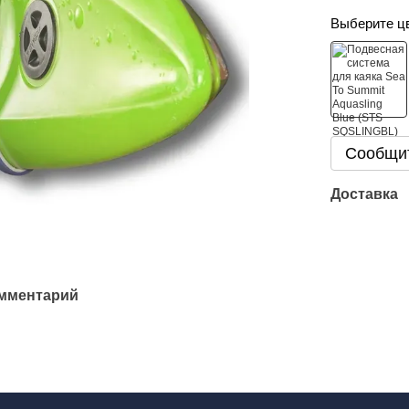
Выберите ц
Сообщит
Доставка
омментарий