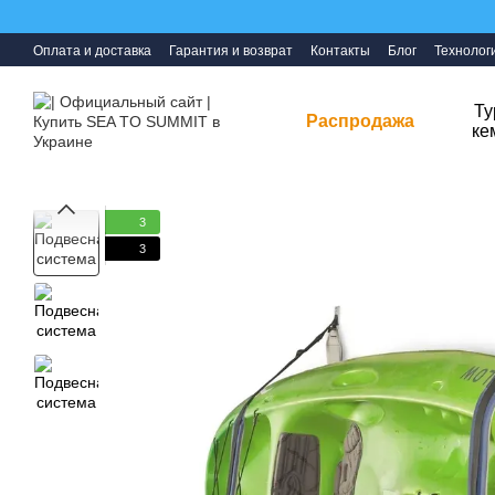
Перейти к основному контенту
Оплата и доставка
Гарантия и возврат
Контакты
Блог
Технолог
Ту
Распродажа
ке
3
3