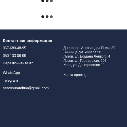
Контактная информация
067-689-48-95
Днепр, пр. Александра Поля, 89
Винница, ул. Янгеля 58
050-133-06-99
Львов, ул. Богдана Лепкого, 4
Львов, ул. Городоцкая, 207
Перезвонить вам?
Киев, ул. Дегтяревская 11
WhatsApp
Карта проезда
Telegram
seatosummitua@gmail.com