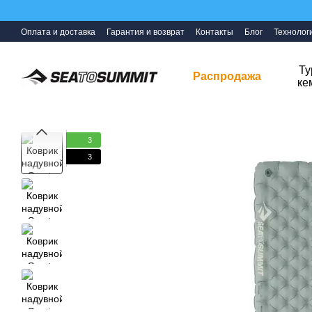
Перейти к основному контенту
Оплата и доставка
Гарантия и возврат
Контакты
Блог
Технолог
Ту
Распродажа
ке
3
3