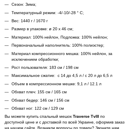
Сезон: Зима;
Температурный режим: -4/-10/-28 ° C;
Вес: 1440 г / 1670 г
Размер в упаковке: ø 20 x 46 см;
Материал: 100% нейлон, Подложка: 100% нейлон;
Первоначальный наполнитель: 100% полиэстер;
Материал компрессионного мешка: 100% нейлон, за
исключением обработки;
Рост пользователя: 183 см / 198 см
Максимальное сжатие: с 14 до 4,5 л / с 20 л до 6,5 л
Объем в компрессионном мешке: 9,1 л / 12.1 л
Обхват плеч: 155 см / 165 см
Обхват бедер: 146 см / 156 см
Обхват ног: 122 см / 129 см
Вы можете купить спальный мешок
Traverse TvIII
по
доступной цене и с доставкой по всей Украине, оформив заказ
на нашем сайте. Возникли вопросы по товару? Звоните нам.