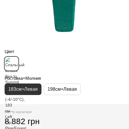
Цвет
Ростовка+Молния
183см+Левая
198см+Левая
Нет в наличии
8 882 грн