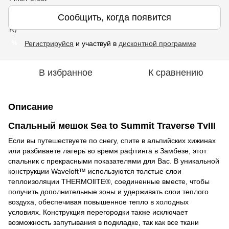
Сообщить, когда появится
Регистрируйся
и участвуй в
дисконтной программе
%
В избранное
К сравнению
Описание
Спальный мешок Sea to Summit Traverse TvIII
Если вы путешествуете по снегу, спите в альпийских хижинах
или разбиваете лагерь во время рафтинга в Замбезе, этот
спальник с прекрасными показателями для Вас. В уникальной
конструкции Waveloft™ используются толстые слои
теплоизоляции THERMOlITE®, соединенные вместе, чтобы
получить дополнительные зоны и удерживать слои теплого
воздуха, обеспечивая повышенное тепло в холодных
условиях. Конструкция перегородки также исключает
возможность запутывания в подкладке, так как все ткани