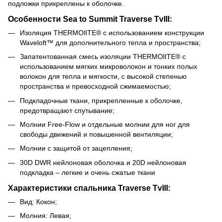
подложки прикреплены к оболочке.
Особенности Sea to Summit Traverse TvIII:
Изоляция THERMOlITE® с использованием конструкции
Waveloft™ для дополнительного тепла и пространства;
Запатентованная смесь изоляции THERMOlITE® с
использованием мягких микроволокон и тонких полых
волокон для тепла и мягкости, с высокой степенью
пространства и превосходной сжимаемостью;
Подкладочные ткани, прикрепленные к оболочке,
предотвращают спутывание;
Молнии Free-Flow и отдельные молнии для ног для
свободы движений и повышенной вентиляции;
Молнии с защитой от зацепления;
30D DWR нейлоновая оболочка и 20D нейлоновая
подкладка – легкие и очень сжатые ткани
Характеристики спальника Traverse TvIII:
Вид: Кокон;
Молния: Левая;