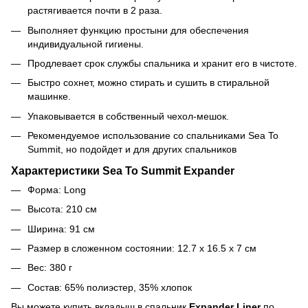
растягивается почти в 2 раза.
Выполняет функцию простыни для обеспечения
индивидуальной гигиены.
Продлевает срок службы спальника и хранит его в чистоте.
Быстро сохнет, можно стирать и сушить в стиральной
машинке.
Упаковывается в собственный чехол-мешок.
Рекомендуемое использование со спальниками Sea To
Summit, но подойдет и для других спальников
Характеристики Sea To Summit Expander
Форма: Long
Высота: 210 см
Ширина: 91 см
Размер в сложенном состоянии:
12.7 x 16.5 x 7 см
Вес: 380 г
Состав: 65% полиэстер, 35% хлопок
Вы можете купить вкладыш в спальник
Expander Liner
по