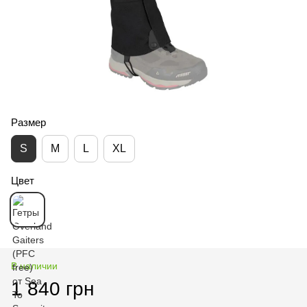
Размер
S
M
L
XL
Цвет
В наличии
1 840 грн