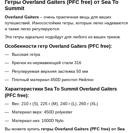
Гетры Overland Gaiters (PFC free) от Sea To
Summit
Overland Gaiters
– очень практичная вещь для ваших
путешествий. Износостойкие гетры, которые легко надеваются
и также легко регулируются.
Эти гетры идеально подойдут для любого из ваших треков.
Особенности гетр Overland Gaiters (PFC free):
Высокая гетра
Крючок из нержавеющей стали 316
Регулируемая верхняя застежка 50 мм
Плотный материал 450D рипстоп Нейлон
Характеристики Sea To Summit Overland Gaiters
(PFC free):
Вес: 210 г (S), 225 г (M), 240 г (L), 260 г (XL)
Материал верх: 450D polyester
Материал низ: 1000D Nylo
Вы можете купить
гетры Overland Gaiters (PFC free) от Sea