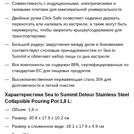
Совместимость с индукционными, электрическими и
газовыми плитами для максимальной универсальности
Двойные ручки Click-Safe позволяют надежно держать,
переносить или наливать из кастрюли, а также могут быть
перевернуты, чтобы закрепить крышку/содержимое для
транспортировки
Большой радиус закругления между дном и боковинами
соответствует столовым принадлежностям от Sea to
Summit и облегчает набор пищи со дна кастрюли
Все компоненты не содержат BPA, сертифицированные по
стандартам ЕС для пищевых продуктов
Высококачественная нержавеющая сталь 304 для
долговечности и легкой очистки
Характеристики Sea to Summit Detour Stainless Steel
Collapsible Pouring Pot 1,8 L:
Объем: 1,8 л
Размер:
30.8 x 17.9 x 10.2
см
Размер в сложенном виде:
18.1 x 17.9 x 4.9
см