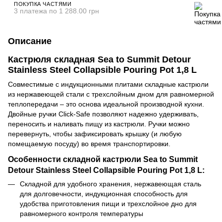
ПОКУПКА ЧАСТЯМИ
3 платежа по 1 288.00 грн
Описание
Кастрюля складная Sea to Summit Detour
Stainless Steel Collapsible Pouring Pot 1,8 L
Совместимые с индукционными плитами складные кастрюли
из нержавеющей стали с трехслойным дном для равномерной
теплопередачи – это основа идеальной производной кухни.
Двойные ручки Click-Safe позволяют надежно удерживать,
переносить и наливать пищу из кастрюли. Ручки можно
перевернуть, чтобы зафиксировать крышку (и любую
помещаемую посуду) во время транспортировки.
Особенности складной кастрюли Sea to Summit
Detour Stainless Steel Collapsible Pouring Pot 1,8 L:
Складной для удобного хранения, нержавеющая сталь
для долговечности, индукционная способность для
удобства приготовления пищи и трехслойное дно для
равномерного контроля температуры