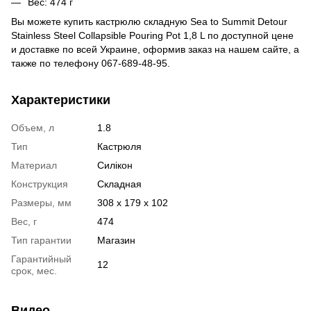
Вес: 474 г
Вы можете купить
кастрюлю складную Sea to Summit Detour
Stainless Steel Collapsible Pouring Pot 1,8 L
по доступной цене
и доставке по всей Украине, оформив заказ на нашем сайте, а
также по телефону 067-689-48-95.
Характеристики
Объем, л
1.8
Тип
Кастрюля
Материал
Силікон
Конструкция
Складная
Размеры, мм
308 x 179 x 102
Вес, г
474
Тип гарантии
Магазин
Гарантийный
12
срок, мес.
Видео