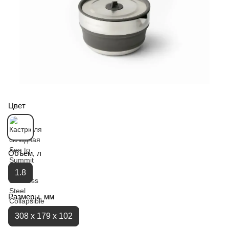
Цвет
Объем, л
1.8
Размеры, мм
308 x 179 x 102