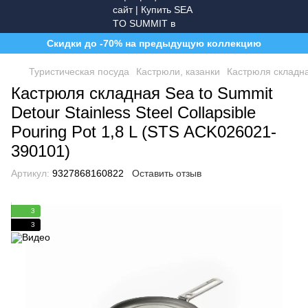
Скидки до -70% на предыдущую коллекцию
Туристическая посуда
Кастрюли, казанки
Кастрюля складная
Кастрюля складная Sea to Summit
Detour Stainless Steel Collapsible
Pouring Pot 1,8 L (STS ACK026021-
390101)
Артикул:
9327868160822
Оставить отзыв
3
3