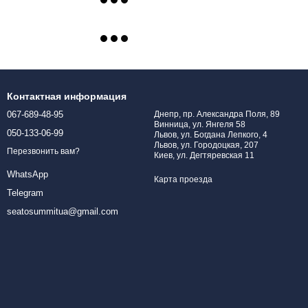
Контактная информация
067-689-48-95
Днепр, пр. Александра Поля, 89
Винница, ул. Янгеля 58
050-133-06-99
Львов, ул. Богдана Лепкого, 4
Львов, ул. Городоцкая, 207
Перезвонить вам?
Киев, ул. Дегтяревская 11
WhatsApp
Карта проезда
Telegram
seatosummitua@gmail.com