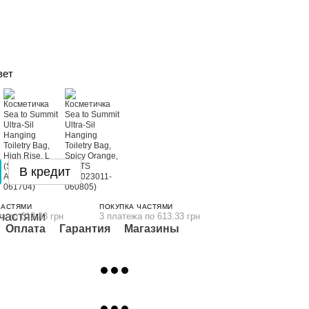
вет
В кредит
ЧАСТЯМИ
ПОКУПКА ЧАСТЯМИ
а по 613.33 грн
3 платежа по 613.33 грн
Оплата
Гарантия
Магазины