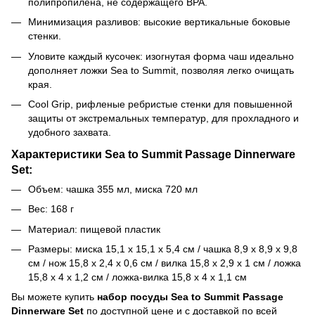
полипропилена, не содержащего BPA.
Минимизация разливов: высокие вертикальные боковые
стенки.
Уловите каждый кусочек: изогнутая форма чаш идеально
дополняет ложки Sea to Summit, позволяя легко очищать
края.
Cool Grip, рифленые ребристые стенки для повышенной
защиты от экстремальных температур, для прохладного и
удобного захвата.
Характеристики Sea to Summit Passage Dinnerware
Set:
Объем: ч
ашка 355 мл, миска 720 мл
Вес: 168 г
Материал: пищевой пластик
Размеры: миска 15,1 x 15,1 x 5,4 см / чашка 8,9 x 8,9 x 9,8
см / нож 15,8 x 2,4 x 0,6 см / вилка 15,8 x 2,9 x 1 см / ложка
15,8 x 4 x 1,2 см / ложка-вилка 15,8 x 4 x 1,1 см
Вы можете купить
набор посуды Sea to Summit Passage
Dinnerware Set
по доступной цене и с доставкой по всей