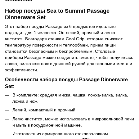
Набор посуды Sea to Summit Passage
Dinnerware Set
Этот набор посуды Passage из 6 предметов идеально
подходит для 1 человека. Он легкий, прочный и легко
чистится. Благодаря стенкам Cool Grip, которые снижают
температуру поверхности и теплообмен, прием пищи
становится безопасным и беспроблемным. Столовые
приборы Passage можно соединить вместе, чтобы получилась
ложка, вилка или нож с длинной ручкой для экономии места и
эффективности.
Особенности набора посуды Passage Dinnerware
Set:
В комплекте: средняя миска, чашка,
ложка-вилка,
вилка,
ложка и нож.
Легкий, компактный и прочный.
Легко чистится, можно использовать в микроволновой печи
и мыть в посудомоечной машине.
Изготовлен из армированного стекловолокном