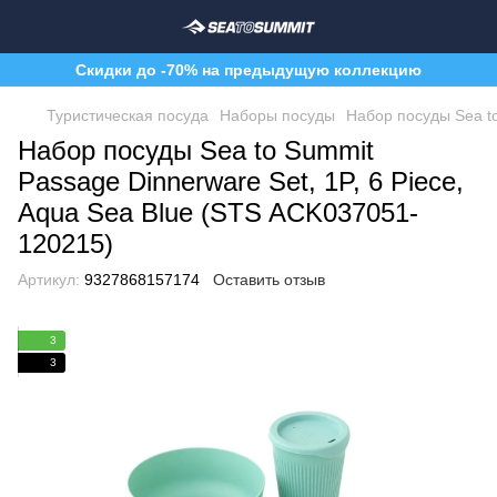
Скидки до -70% на предыдущую коллекцию
Туристическая посуда
Наборы посуды
Набор посуды Sea to
Набор посуды Sea to Summit
Passage Dinnerware Set, 1P, 6 Piece,
Aqua Sea Blue (STS ACK037051-
120215)
Артикул:
9327868157174
Оставить отзыв
3
3