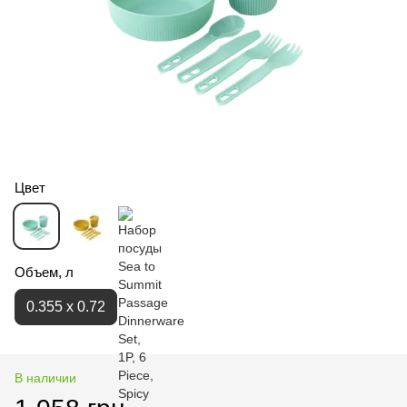
Цвет
Объем, л
0.355 х 0.72
В наличии