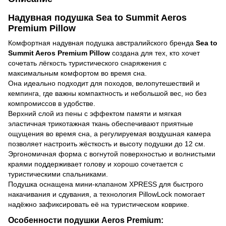
Надувная подушка Sea to Summit Aeros
Premium Pillow
Комфортная надувная подушка австралийского бренда
Sea to
Summit Aeros Premium Pillow
создана для тех, кто хочет
сочетать лёгкость туристического снаряжения с
максимальным комфортом во время сна.
Она идеально подходит для походов, велопутешествий и
кемпинга, где важны компактность и небольшой вес, но без
компромиссов в удобстве.
Верхний слой из пены с эффектом памяти и мягкая
эластичная трикотажная ткань обеспечивают приятные
ощущения во время сна, а регулируемая воздушная камера
позволяет настроить жёсткость и высоту подушки до 12 см.
Эргономичная форма с вогнутой поверхностью и волнистыми
краями поддерживает голову и хорошо сочетается с
туристическими спальниками.
Подушка оснащена мини-клапаном XPRESS для быстрого
накачивания и сдувания, а технология PillowLock помогает
надёжно зафиксировать её на туристическом коврике.
Особенности подушки Aeros Premium: