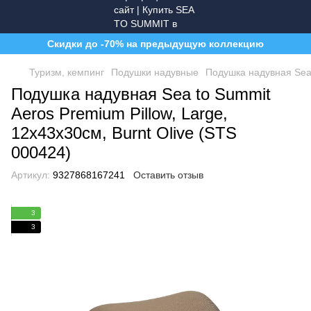
Скидки до -70% на предыдущую коллекцию
Туризм, кемпинг
Подушки надувные
Подушка надувная Sea 
Подушка надувная Sea to Summit
Aeros Premium Pillow, Large,
12x43x30см, Burnt Olive (STS
000424)
Артикул:
9327868167241
Оставить отзыв
3
3