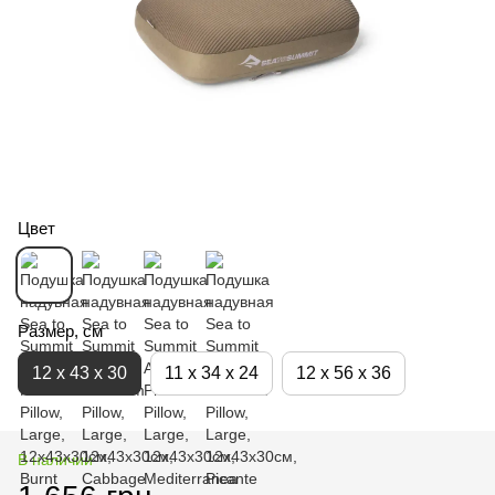
Цвет
Размер, см
12 x 43 x 30
11 x 34 x 24
12 x 56 x 36
В наличии