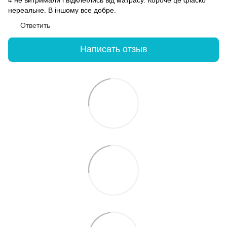
нереальне. В іншому все добре.
Ответить
Написать отзыв