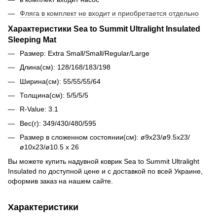
Фляга в комплект не входит и приобретается отдельно
Характеристики Sea to Summit Ultralight Insulated
Sleeping Mat
Размер: Extra Small/Small/Regular/Large
Длина(см): 128/168/183/198
Ширина(см): 55/55/55/64
Толщина(см): 5/5/5/5
R-Value: 3.1
Вес(г): 349/430/480/595
Размер в сложенном состоянии(см): ø9x23/ø9.5x23/
ø10x23/ø10.5 x 26
Вы можете купить надувной коврик Sea to Summit Ultralight
Insulated
по доступной цене и с доставкой по всей Украине,
оформив заказ на нашем сайте.
Характеристики