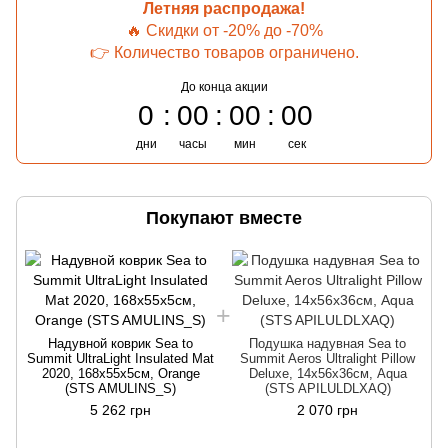
Летняя распродажа!
🔥 Скидки от -20% до -70%
👉 Количество товаров ограничено.
До конца акции
0
00
00
00
дни
часы
мин
сек
Покупают вместе
Надувной коврик Sea to
Подушка надувная Sea to
Summit UltraLight Insulated Mat
Summit Aeros Ultralight Pillow
2020, 168х55х5см, Orange
Deluxe, 14х56х36см, Aqua
(STS AMULINS_S)
(STS APILULDLXAQ)
5 262 грн
2 070 грн