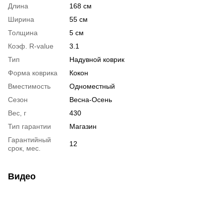
Длина
168 см
Ширина
55 см
Толщина
5 см
Коэф. R-value
3.1
Тип
Надувной коврик
Форма коврика
Кокон
Вместимость
Одноместный
Сезон
Весна-Осень
Вес, г
430
Тип гарантии
Магазин
Гарантийный
12
срок, мес.
Видео