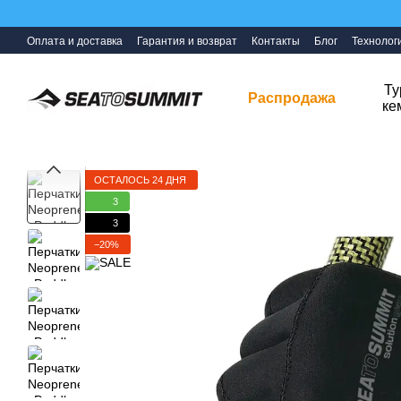
Перейти к основному контенту
Оплата и доставка
Гарантия и возврат
Контакты
Блог
Технолог
Ту
Распродажа
ке
ОСТАЛОСЬ 24 ДНЯ
3
3
−20%