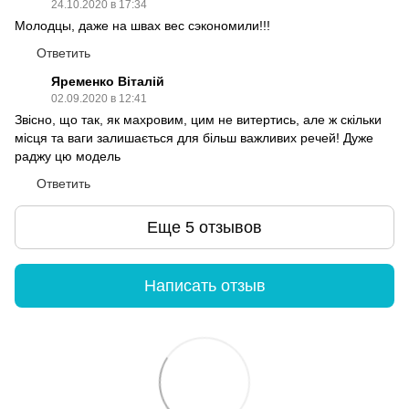
24.10.2020 в 17:34
Молодцы, даже на швах вес сэкономили!!!
Ответить
Яременко Віталій
02.09.2020 в 12:41
Звісно, що так, як махровим, цим не витертись, але ж скільки
місця та ваги залишається для більш важливих речей! Дуже
раджу цю модель
Ответить
Еще 5 отзывов
Написать отзыв