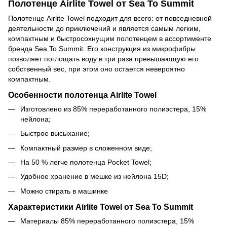
Полотенце Airlite Towel от Sea To Summit
Полотенце Airlite Towel подходит для всего: от повседневной
деятельности до приключений и является самым легким,
компактным и быстросохнущим полотенцем в ассортименте
бренда Sea To Summit.
Его конструкция из микрофибры
позволяет поглощать воду в три раза превышающую его
собственный вес, при этом оно остается невероятно
компактным.
Особенности полотенца Airlite Towel
Изготовлено из 85% переработанного полиэстера, 15%
нейлона;
Быстрое высыхание;
Компактный размер в сложенном виде;
На 50 % легче полотенца Pocket Towel;
Удобное хранение в мешке из нейлона 15D;
Можно стирать в машинке
Характеристики Airlite Towel от Sea To Summit
Материалы
85% переработанного полиэстера, 15%