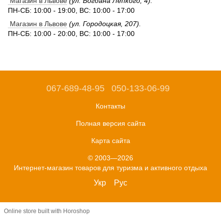
Магазин в Львове
(ул. Богдана Лепкого, 4).
ПН-СБ: 10:00 - 19:00, ВС: 10:00 - 17:00
Магазин в Львове
(ул. Городоцкая, 207).
ПН-СБ: 10:00 - 20:00, ВС: 10:00 - 17:00
067-689-48-95
050-133-06-99
Контакты
Полная версия сайта
Карта сайта
© 2003—2026
Интернет-магазин товаров для туризма и активного отдыха
Укр
Рус
Online store built with Horoshop