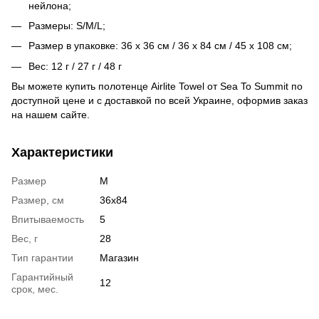
нейлона
;
Размеры: S/M/L;
Размер в упаковке: 36 х 36 см / 36 х 84 см / 45 х 108 см;
Вес: 12 г / 27 г / 48 г
Вы можете купить полотенце Airlite Towel от Sea To Summit по
доступной цене и c доставкой по всей Украине, оформив заказ
на нашем сайте.
Характеристики
Размер
M
Размер, см
36х84
Впитываемость
5
Вес, г
28
Тип гарантии
Магазин
Гарантийный
12
срок, мес.