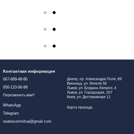
Контактная информация
067-689-48-95
Днепр, пр. Александра Поля, 89
Винница, ул. Янгеля 58
050-133-06-99
Львов, ул. Богдана Лепкого, 4
Львов, ул. Городоцкая, 207
Перезвонить вам?
Киев, ул. Дегтяревская 11
WhatsApp
Карта проезда
Telegram
seatosummitua@gmail.com