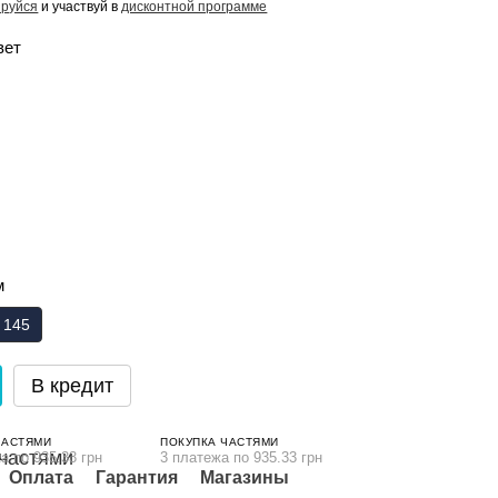
ируйся
и участвуй в
дисконтной программе
вет
м
х 145
В кредит
ЧАСТЯМИ
ПОКУПКА ЧАСТЯМИ
а по 935.33 грн
3 платежа по 935.33 грн
Оплата
Гарантия
Магазины