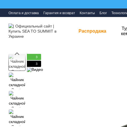
Перейти к основному контенту
Оплата и доставка
Гарантия и возврат
Контакты
Блог
Технолог
Ту
Распродажа
ке
3
3