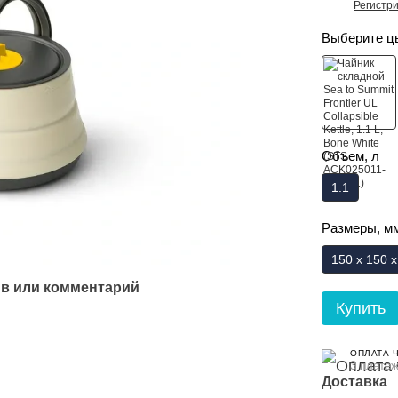
Регистр
%
Выберите ц
Объем, л
1.1
Размеры, м
150 х 150 
в или комментарий
Купить
ОПЛАТА 
3 платеж
Доставка