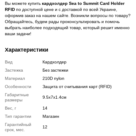
Вы можете купить
кардхолдер Sea to Summit Card Holder
RFID
по доступной цене и с доставкой по всей Украине,
оформив заказ на нашем сайте. Возникли вопросы по товару?
Обращайтесь, будем рады проконсультировать и помочь
выбрать наиболее подходящий товар, который решит именно
ваши задачи!
Характеристики
Вид
Кардхолдер
Застежка
Без застежки
Материал
210D nylon
Особенности
Защита от считывания карт (RFID)
Габаритные
9.5х7х1.4см
размеры
Вес, г
14
Тип гарантии
Магазин
Гарантийный
12
срок, мес.