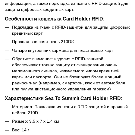
информации, а также подкладка из ткани с RFID-защитой для
защиты цифровых кредитных карт.
Особенности кошелька Card Holder RFID:
Подкладка из ткани с RFID-защитой для защиты цифровых
кредитных карт
Прочная внешняя ткань 210D®
Четыре внутренних кармана для пластиковых карт
Обратите внимание: изделия с RFID-защитой
обеспечивают только защиту от сканирования очень
маломощного сигнала, излучаемого чипом кредитной
карты или паспорта. Они не блокируют более мощный
радиосигнал (например, смартфон, ключ от автомобиля
или пульта дистанционного управления гаражом)
Характеристики Sea To Summit Card Holder RFID:
Материал: Подкладка из ткани с RFID-защитой и прочный
нейлон 210D
Размер: 9.5 х 7 х 1.4 см
Вес: 14 г