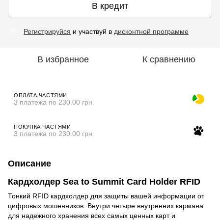
В кредит
Регистрируйся
и участвуй в
дисконтной программе
%
В избранное
К сравнению
ОПЛАТА ЧАСТЯМИ
3 платежа по 230.00 грн
ПОКУПКА ЧАСТЯМИ
3 платежа по 230.00 грн
Описание
Кардхолдер Sea to Summit Card Holder RFID
Тонкий RFID кардхолдер для защиты вашей информации от
цифровых мошенников. Внутри четыре внутренних кармана
для надежного хранения всех самых ценных карт и