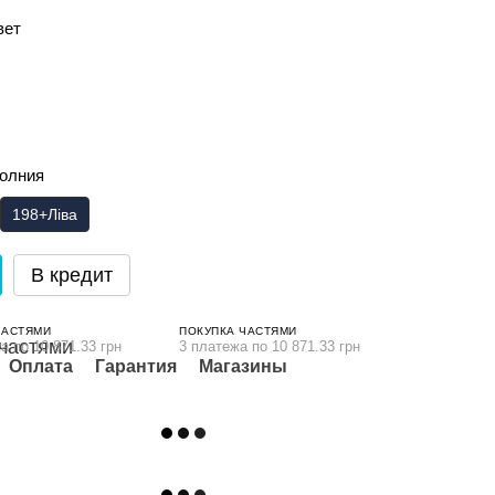
вет
олния
198+Ліва
В кредит
ЧАСТЯМИ
ПОКУПКА ЧАСТЯМИ
а по 10 871.33 грн
3 платежа по 10 871.33 грн
Оплата
Гарантия
Магазины