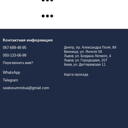
Контактная информация
067-689-48-95
Днепр, пр. Александра Поля, 89
Винница, ул. Янгеля 58
050-133-06-99
Львов, ул. Богдана Лепкого, 4
Львов, ул. Городоцкая, 207
Перезвонить вам?
Киев, ул. Дегтяревская 11
WhatsApp
Карта проезда
Telegram
seatosummitua@gmail.com