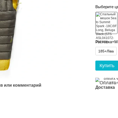
Выберите ц
Ростовка+М
185+Ліва
Купить
ОПЛАТА 
3 платеж
в или комментарий
Доставка