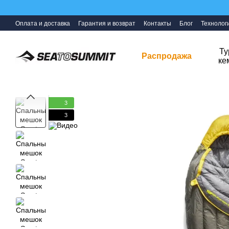
Перейти к основному контенту
Оплата и доставка
Гарантия и возврат
Контакты
Блог
Технолог
Ту
Распродажа
ке
3
3