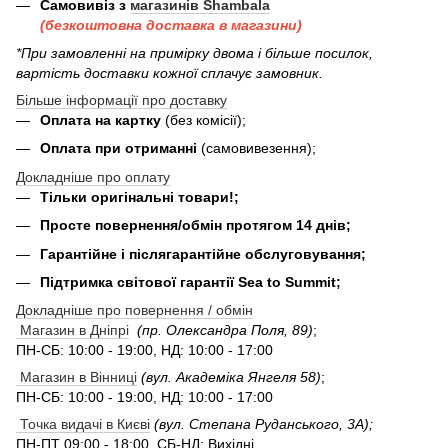
Самовивіз з
магазинів Shambala
(безкоштовна доставка в магазини)
*При замовленні на примірку двома і більше посилок,
вартість доставки кожної сплачує замовник.
Більше інформації про доставку
Оплата на картку
(без комісії);
Оплата при отриманні
(самовивезення);
Докладніше про оплату
Тільки оригінальні товари!;
Просте повернення/обмін протягом 14 днів;
Гарантійне і післягарантійне обслуговування;
Підтримка світової гарантії Sea to Summit;
Докладніше про повернення / обмін
Магазин в Дніпрі
(пр. Олександра Поля, 89)
;
ПН-СБ: 10:00 - 19:00, НД: 10:00 - 17:00
Магазин в Вінниці
(вул. Академіка Янгеля 58)
;
ПН-СБ: 10:00 - 19:00, НД: 10:00 - 17:00
Точка видачі в Києві
(вул. Степана Руданського, 3А);
ПН-ПТ 09:00 - 18:00, СБ-НД: Вихідні