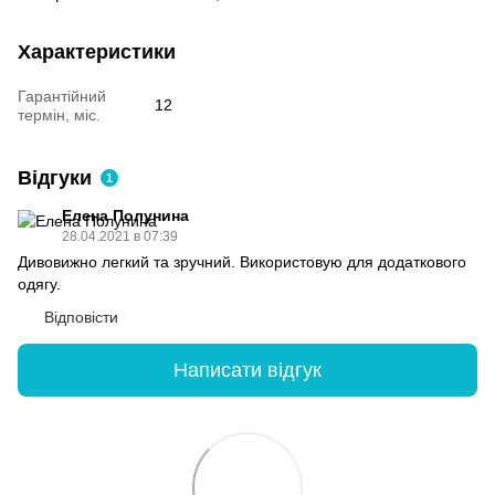
Характеристики
Гарантійний
12
термін, міс.
Відгуки
1
Елена Полунина
28.04.2021 в 07:39
Дивовижно легкий та зручний. Використовую для додаткового
одягу.
Відповісти
Написати відгук