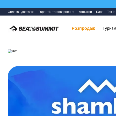
Перейти до основного контенту
Оплата і доставка
Гарантія та повернення
Контакти
Блог
Технол
Розпродаж
Туризм