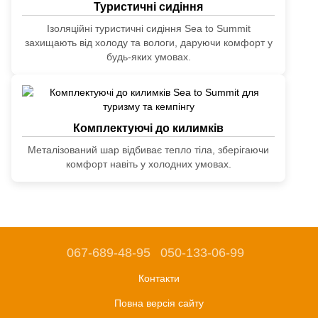
Туристичні сидіння
Ізоляційні туристичні сидіння Sea to Summit
захищають від холоду та вологи, даруючи комфорт у
будь-яких умовах.
Комплектуючі до килимків
Металізований шар відбиває тепло тіла, зберігаючи
комфорт навіть у холодних умовах.
067-689-48-95
050-133-06-99
Контакти
Повна версія сайту