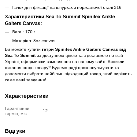
Гачок для фіксації на шнурках з нержавіючої сталі 316.
Характеристики Sea To Summit Spinifex Ankle
Gaiters Canvas:
Вага:: 170 г
Матеріал: 8oz canvas
Ви можете купити
гетри Spinifex Ankle Gaiters Canvas від
Sea To Summit
за доступною ціною та з доставкою по всій
Україні, оформивши замовлення на нашому сайті. Виникли
питання щодо товару? Будемо раді проконсультувати та
допомогти вибрати найбільш підходящий товар, який вирішить
саме ваші завдання!
Характеристики
Гарантійний
12
термін, міс.
Відгуки