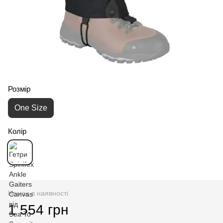
Розмір
One Size
Колір
Немає в наявності
1 554 грн