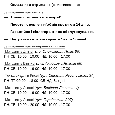
Оплата при отриманні
(самовивезення);
Докладніше про оплату
Тільки оригінальні товари!;
Просте повернення/обмін протягом 14 днів;
Гарантійне і післягарантійне обслуговування;
Підтримка світової гарантії Sea to Summit;
Докладніше про повернення / обмін
Магазин в Дніпрі
(пр. Олександра Поля, 89)
;
ПН-СБ: 10:00 - 19:00, НД: 10:00 - 17:00
Магазин в Вінниці
(вул. Академіка Янгеля 58)
;
ПН-СБ: 10:00 - 19:00, НД: 10:00 - 17:00
Точка видачі в Києві
(вул. Степана Руданського, 3А);
ПН-ПТ 09:00 - 18:00, СБ-НД: Вихідні
Магазин у Львові
(вул. Богдана Лепкого, 4).
ПН-СБ: 10:00 - 19:00, НД: 10:00 - 17:00
Магазин у Львові
(вул. Городоцька, 207).
ПН-СБ: 10:00 - 20:00, НД: 10:00 - 17:00