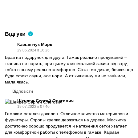
Відгуки
2
Касьянчук Марк
29.05.2024 в 16:26
Брав на подарунок для друга. Гамак реально продуманий –
тканина не парить, при цьому є мінімальний захист від вітру,
тобто в ньому реально комфортно. Сітка теж дихає, боявся що
буде ефект сауни, але норм. А от кишеньку ми не зацінили,
мала якась.
Відповісти
Шендер Сергей Олегович
19.07.2022 в 07:40
Гамаком остался доволен. Отличное качество материалов и
фурнитуры. Стропы крепко держаться на дереве. Москитка
достаточно хорошо продувается и натяжения сетки хватает
для комфортной работы с телефоном в гамаке. Карман