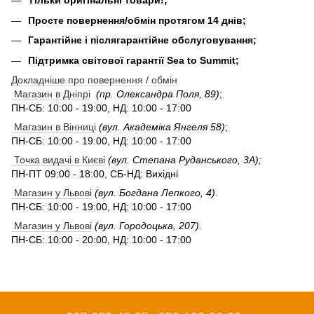
Тільки оригінальні товари!;
Просте повернення/обмін протягом 14 днів;
Гарантійне і післягарантійне обслуговування;
Підтримка світової гарантії Sea to Summit;
Докладніше про повернення / обмін
Магазин в Дніпрі
(пр. Олександра Поля, 89)
;
ПН-СБ: 10:00 - 19:00, НД: 10:00 - 17:00
Магазин в Вінниці
(вул. Академіка Янгеля 58)
;
ПН-СБ: 10:00 - 19:00, НД: 10:00 - 17:00
Точка видачі в Києві
(вул. Степана Руданського, 3А);
ПН-ПТ 09:00 - 18:00, СБ-НД: Вихідні
Магазин у Львові
(вул. Богдана Лепкого, 4).
ПН-СБ: 10:00 - 19:00, НД: 10:00 - 17:00
Магазин у Львові
(вул. Городоцька, 207).
ПН-СБ: 10:00 - 20:00, НД: 10:00 - 17:00