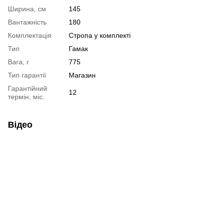
Ширина, см
145
Вантажність
180
Комплектація
Стропа у комплекті
Тип
Гамак
Вага, г
775
Тип гарантії
Магазин
Гарантійний
12
термін, міс.
Відео