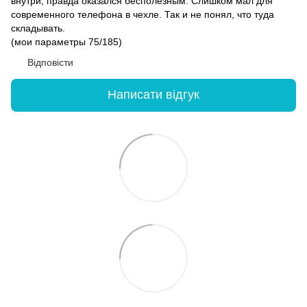
внутри, правда оказался бесполезным. Слишком мал для
современного телефона в чехле. Так и не понял, что туда
складывать.
(мои параметры 75/185)
Відповісти
Написати відгук