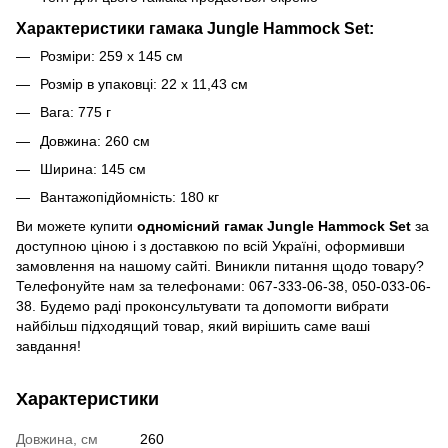
Характеристики гамака Jungle Hammock Set:
Розміри: 259 x 145 см
Розмір в упаковці: 22 х 11,43 см
Вага: 775 г
Довжина: 260 см
Ширина: 145 см
Вантажопідйомність: 180 кг
Ви можете купити
одномісний гамак Jungle Hammock Set
за
доступною ціною і з доставкою по всій Україні, оформивши
замовлення на нашому сайті. Виникли питання щодо товару?
Телефонуйте нам за телефонами: 067-333-06-38, 050-033-06-
38. Будемо раді проконсультувати та допомогти вибрати
найбільш підходящий товар, який вирішить саме ваші
завдання!
Характеристики
Довжина, см
260