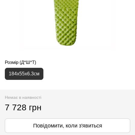
Розмір (Д*Ш*Т)
184x55x6.3см
Немає в наявності
7 728 грн
Повідомити, коли з'явиться