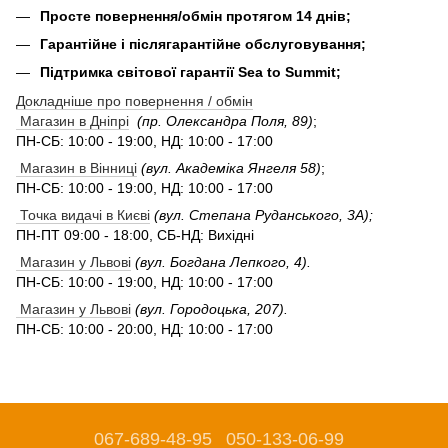
Просте повернення/обмін протягом 14 днів;
Гарантійне і післягарантійне обслуговування;
Підтримка світової гарантії Sea to Summit;
Докладніше про повернення / обмін
Магазин в Дніпрі
(пр. Олександра Поля, 89)
;
ПН-СБ: 10:00 - 19:00, НД: 10:00 - 17:00
Магазин в Вінниці
(вул. Академіка Янгеля 58)
;
ПН-СБ: 10:00 - 19:00, НД: 10:00 - 17:00
Точка видачі в Києві
(вул. Степана Руданського, 3А);
ПН-ПТ 09:00 - 18:00, СБ-НД: Вихідні
Магазин у Львові
(вул. Богдана Лепкого, 4).
ПН-СБ: 10:00 - 19:00, НД: 10:00 - 17:00
Магазин у Львові
(вул. Городоцька, 207).
ПН-СБ: 10:00 - 20:00, НД: 10:00 - 17:00
067-689-48-95
050-133-06-99