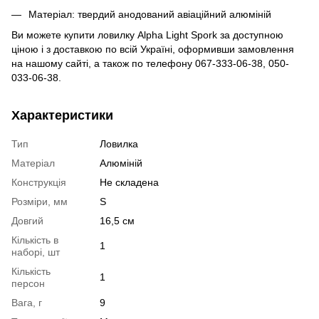
Матеріал: твердий анодований авіаційний алюміній
Ви можете купити ловилку Alpha Light Spork за доступною
ціною і з доставкою по всій Україні, оформивши замовлення
на нашому сайті, а також по телефону 067-333-06-38, 050-
033-06-38.
Характеристики
Тип
Ловилка
Матеріал
Алюміній
Конструкція
Не складена
Розміри, мм
S
Довгий
16,5 см
Кількість в
1
наборі, шт
Кількість
1
персон
Вага, г
9