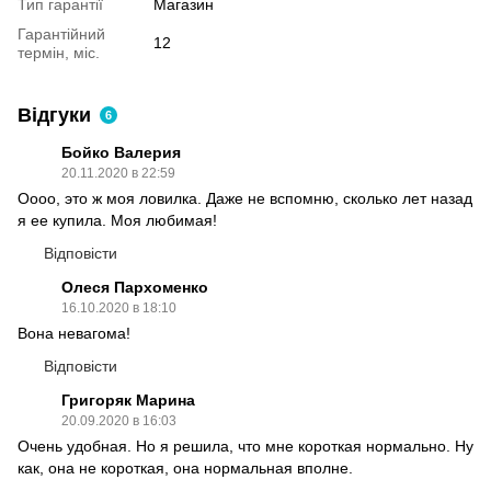
Тип гарантії
Магазин
Гарантійний
12
термін, міс.
Відгуки
6
Бойко Валерия
20.11.2020 в 22:59
Оооо, это ж моя ловилка. Даже не вспомню, сколько лет назад
я ее купила. Моя любимая!
Відповісти
Олеся Пархоменко
16.10.2020 в 18:10
Вона невагома!
Відповісти
Григоряк Марина
20.09.2020 в 16:03
Очень удобная. Но я решила, что мне короткая нормально. Ну
как, она не короткая, она нормальная вполне.