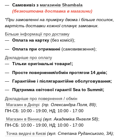
Самовивіз з
магазинів Shambala
(безкоштовна доставка в магазини)
*При замовленні на примірку двома і більше посилок,
вартість доставки кожної сплачує замовник.
Більше інформації про доставку
Оплата на картку
(без комісії);
Оплата при отриманні
(самовивезення);
Докладніше про оплату
Тільки оригінальні товари!;
Просте повернення/обмін протягом 14 днів;
Гарантійне і післягарантійне обслуговування;
Підтримка світової гарантії Sea to Summit;
Докладніше про повернення / обмін
Магазин в Дніпрі
(пр. Олександра Поля, 89)
;
ПН-СБ: 10:00 - 19:00, НД: 10:00 - 17:00
Магазин в Вінниці
(вул. Академіка Янгеля 58)
;
ПН-СБ: 10:00 - 19:00, НД: 10:00 - 17:00
Точка видачі в Києві
(вул. Степана Руданського, 3А);