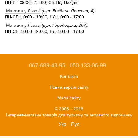
ПН-ПТ 09:00 - 18:00, СБ-НД: Вихідні
Магазин у Львові
(вул. Богдана Лепкого, 4).
ПН-СБ: 10:00 - 19:00, НД: 10:00 - 17:00
Магазин у Львові
(вул. Городоцька, 207).
ПН-СБ: 10:00 - 20:00, НД: 10:00 - 17:00
067-689-48-95
050-133-06-99
Контакти
Повна версія сайту
Мапа сайту
© 2003—2026
Інтернет-магазин товарів для туризму та активного відпочинку
Укр
Рус