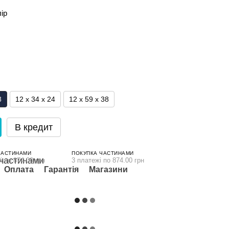
лір
8
12 x 34 x 24
12 x 59 x 38
В кредит
ЧАСТИНАМИ
ПОКУПКА ЧАСТИНАМИ
і по 874.00 грн
3 платежі по 874.00 грн
Оплата
Гарантія
Магазини