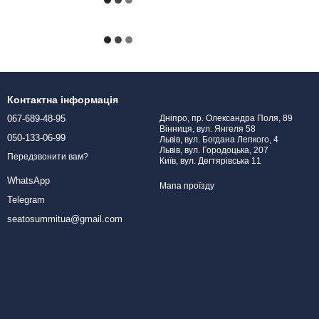
Контактна інформація
067-689-48-95
Дніпро, пр. Олександра Поля, 89
Вінниця, вул. Янгеля 58
050-133-06-99
Львів, вул. Богдана Лепкого, 4
Львів, вул. Городоцька, 207
Передзвонити вам?
Київ, вул. Дегтярівська 11
WhatsApp
Мапа проїзду
Telegram
seatosummitua@gmail.com