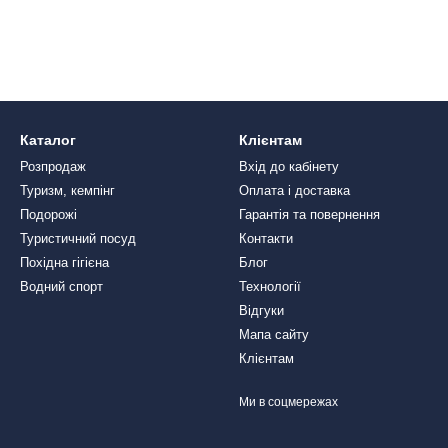
Каталог
Клієнтам
Розпродаж
Вхід до кабінету
Туризм, кемпінг
Оплата і доставка
Подорожі
Гарантія та повернення
Туристичний посуд
Контакти
Похідна гігієна
Блог
Водний спорт
Технології
Відгуки
Мапа сайту
Клієнтам
Ми в соцмережах