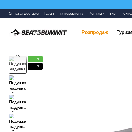
Перейти до основного контенту
Оплата і доставка
Гарантія та повернення
Контакти
Блог
Технол
Розпродаж
Туризм
3
3