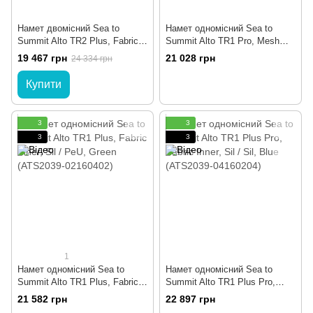
Намет двомісний Sea to
Намет одномісний Sea to
Summit Alto TR2 Plus, Fabric
Summit Alto TR1 Pro, Mesh
Inner, Sil/PeU Fly, NFR, Green
Inner, Sil / Sil, Blue (ATS2039-
19 467 грн
21 028 грн
24 334 грн
(STS ATS2039-02170406)
03160203)
Купити
3
3
3
3
1
Намет одномісний Sea to
Намет одномісний Sea to
Summit Alto TR1 Plus, Fabric
Summit Alto TR1 Plus Pro,
Inner, Sil / PeU, Green
Fabric Inner, Sil / Sil, Blue
21 582 грн
22 897 грн
(ATS2039-02160402)
(ATS2039-04160204)