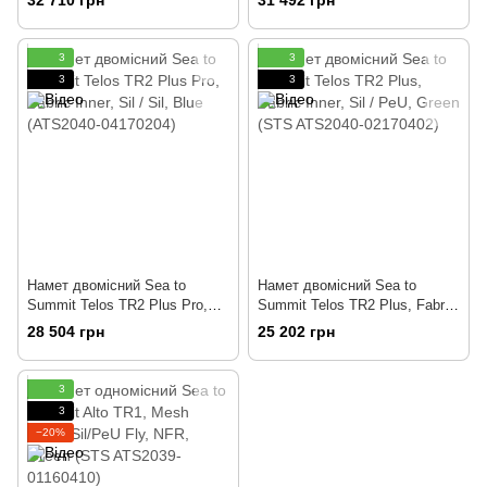
03180207)
ATS2040-02180406)
3
3
3
3
Намет двомісний Sea to
Намет двомісний Sea to
Summit Telos TR2 Plus Pro,
Summit Telos TR2 Plus, Fabric
Fabric Inner, Sil / Sil, Blue
Inner, Sil / PeU, Green (STS
28 504 грн
25 202 грн
(ATS2040-04170204)
ATS2040-02170402)
3
3
−20%