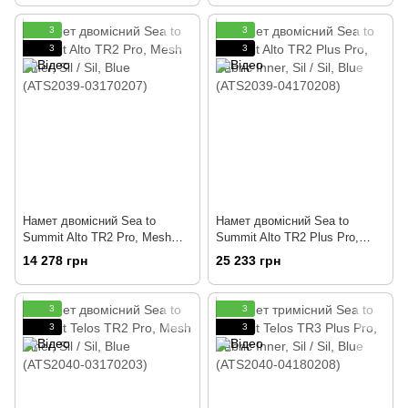
3
3
3
3
Намет двомісний Sea to
Намет двомісний Sea to
Summit Alto TR2 Pro, Mesh
Summit Alto TR2 Plus Pro,
Inner, Sil / Sil, Blue (ATS2039-
Fabric Inner, Sil / Sil, Blue
14 278 грн
25 233 грн
03170207)
(ATS2039-04170208)
3
3
3
3