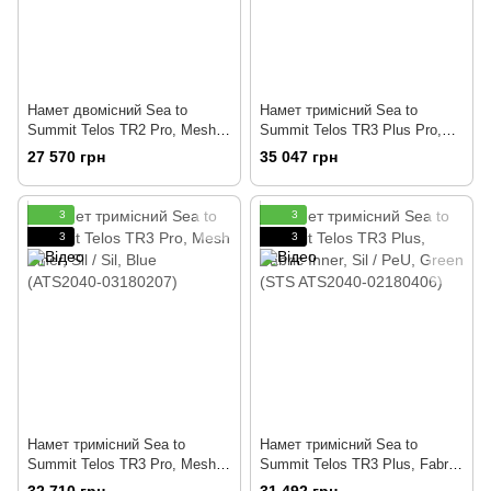
Намет двомісний Sea to
Намет тримісний Sea to
Summit Telos TR2 Pro, Mesh
Summit Telos TR3 Plus Pro,
Inner, Sil / Sil, Blue (ATS2040-
Fabric Inner, Sil / Sil, Blue
27 570 грн
35 047 грн
03170203)
(ATS2040-04180208)
3
3
3
3
Намет тримісний Sea to
Намет тримісний Sea to
Summit Telos TR3 Pro, Mesh
Summit Telos TR3 Plus, Fabric
Inner, Sil / Sil, Blue (ATS2040-
Inner, Sil / PeU, Green (STS
32 710 грн
31 492 грн