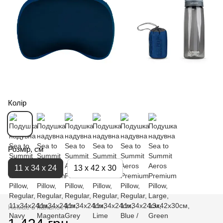
Колір
Розмір, см
11 х 34 х 24
13 х 42 х 30
Немає в наявності