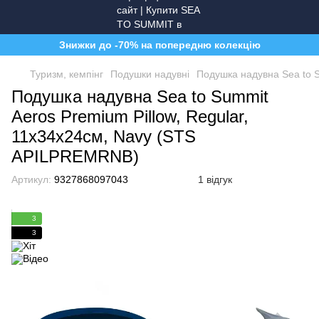
Знижки до -70% на попередню колекцію
Туризм, кемпінг
Подушки надувні
Подушка надувна Sea to S
Подушка надувна Sea to Summit
Aeros Premium Pillow, Regular,
11х34х24см, Navy (STS
APILPREMRNB)
Артикул:
9327868097043
1 відгук
3
3