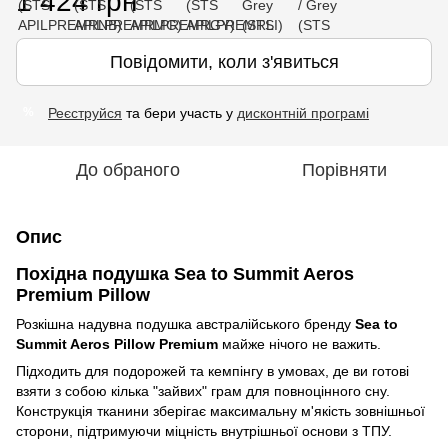
1 424 грн
Повідомити, коли з'явиться
Реєструйся
та бери участь у
дисконтній програмі
%
До обраного
Порівняти
Опис
Похідна подушка Sea to Summit Aeros
Premium Pillow
Розкішна надувна подушка австралійського бренду
Sea to
Summit Aeros Pillow Premium
майже нічого не важить.
Підходить для подорожей та кемпінгу в умовах, де ви готові
взяти з собою кілька "зайвих" грам для повноцінного сну.
Конструкція тканини зберігає максимальну м'якість зовнішньої
сторони, підтримуючи міцність внутрішньої основи з ТПУ.