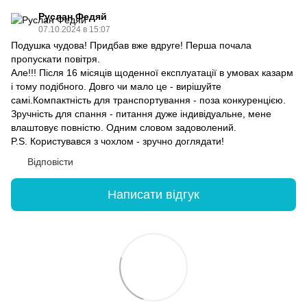
Руслан Федяй
07.10.2024 в 15:07
Подушка чудова! Придбав вже вдруге! Перша почала
пропускати повітря.
Але!!! Після 16 місяців щоденної експлуатації в умовах казарм
і тому подібного. Довго чи мало це - вирішуйте
самі.Компактність для транспортування - поза конкуренцією.
Зручність для спання - питання дуже індивідуальне, мене
влаштовує повністю. Одним словом задоволений.
P.S. Користувався з чохлом - зручно доглядати!
Відповісти
Написати відгук