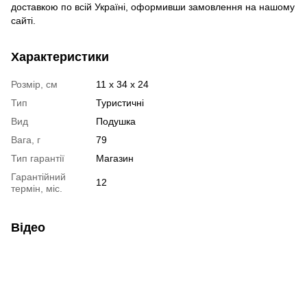
доставкою по всій Україні, оформивши замовлення на нашому
сайті.
Характеристики
Розмір, см
11 х 34 х 24
Тип
Туристичні
Вид
Подушка
Вага, г
79
Тип гарантії
Магазин
Гарантійний
12
термін, міс.
Відео