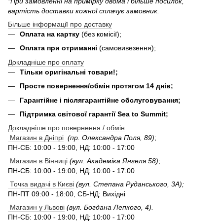
*При замовленні на примірку двома і більше посилок,
вартість доставки кожної сплачує замовник.
Більше інформації про доставку
Оплата на картку
(без комісії);
Оплата при отриманні
(самовивезення);
Докладніше про оплату
Тільки оригінальні товари!;
Просте повернення/обмін протягом 14 днів;
Гарантійне і післягарантійне обслуговування;
Підтримка світової гарантії Sea to Summit;
Докладніше про повернення / обмін
Магазин в Дніпрі
(пр. Олександра Поля, 89)
;
ПН-СБ: 10:00 - 19:00, НД: 10:00 - 17:00
Магазин в Вінниці
(вул. Академіка Янгеля 58)
;
ПН-СБ: 10:00 - 19:00, НД: 10:00 - 17:00
Точка видачі в Києві
(вул. Степана Руданського, 3А);
ПН-ПТ 09:00 - 18:00, СБ-НД: Вихідні
Магазин у Львові
(вул. Богдана Лепкого, 4).
ПН-СБ: 10:00 - 19:00, НД: 10:00 - 17:00