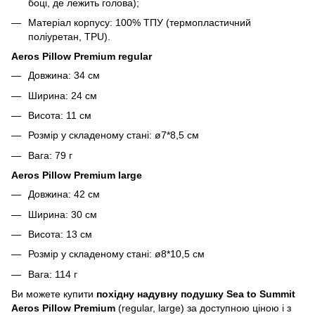
боці, де лежить голова);
Матеріал корпусу: 100% ТПУ (термопластичний
поліуретан, TPU).
Aeros Pillow Premium regular
Довжина: 34 см
Ширина: 24 см
Висота: 11 см
Розмір у складеному стані: ø7*8,5 см
Вага: 79 г
Aeros Pillow Premium large
Довжина: 42 см
Ширина: 30 см
Висота: 13 см
Розмір у складеному стані: ø8*10,5 см
Вага: 114 г
Ви можете купити
похідну надувну подушку Sea to Summit
Aeros Pillow Premium
(regular, large) за доступною ціною і з