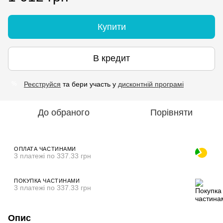
Купити
В кредит
Реєструйся
та бери участь у
дисконтній програмі
%
До обраного
Порівняти
ОПЛАТА ЧАСТИНАМИ
3 платежі по 337.33 грн
ПОКУПКА ЧАСТИНАМИ
3 платежі по 337.33 грн
Опис