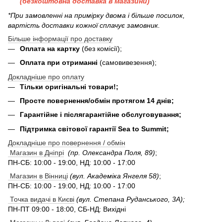
(безкоштовна доставка в магазини)
*При замовленні на примірку двома і більше посилок,
вартість доставки кожної сплачує замовник.
Більше інформації про доставку
Оплата на картку
(без комісії);
Оплата при отриманні
(самовивезення);
Докладніше про оплату
Тільки оригінальні товари!;
Просте повернення/обмін протягом 14 днів;
Гарантійне і післягарантійне обслуговування;
Підтримка світової гарантії Sea to Summit;
Докладніше про повернення / обмін
Магазин в Дніпрі
(пр. Олександра Поля, 89)
;
ПН-СБ: 10:00 - 19:00, НД: 10:00 - 17:00
Магазин в Вінниці
(вул. Академіка Янгеля 58)
;
ПН-СБ: 10:00 - 19:00, НД: 10:00 - 17:00
Точка видачі в Києві
(вул. Степана Руданського, 3А);
ПН-ПТ 09:00 - 18:00, СБ-НД: Вихідні