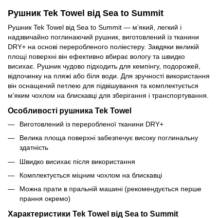
Рушник Tek Towel від Sea to Summit
Рушник Tek Towel від Sea to Summit — м’який, легкий і
надзвичайно поглинаючий рушник, виготовлений із тканини
DRY+ на основі переробленого поліестеру. Завдяки великій
площі поверхні він ефективно вбирає вологу та швидко
висихає. Рушник чудово підходить для кемпінгу, подорожей,
відпочинку на пляжі або біля води. Для зручності використання
він оснащений петлею для підвішування та комплектується
м’яким чохлом на блискавці для зберігання і транспортування.
Особливості рушника Tek Towel
Виготовлений із переробленої тканини DRY+
Велика площа поверхні забезпечує високу поглинальну
здатність
Швидко висихає після використання
Комплектується міцним чохлом на блискавці
Можна прати в пральній машині (рекомендується перше
прання окремо)
Характеристики Tek Towel від Sea to Summit