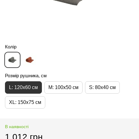
Колір
Розмір рушника, см
L: 120x60 см
M: 100x50 см
S: 80x40 см
XL: 150x75 см
В наявності
1 012 грн