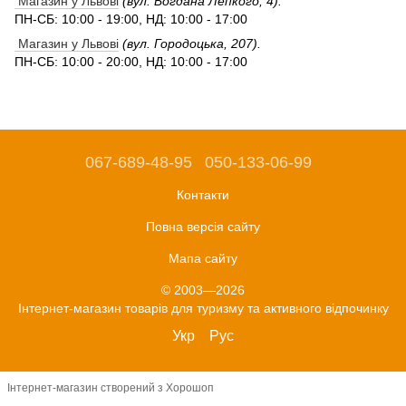
Магазин у Львові
(вул. Богдана Лепкого, 4).
ПН-СБ: 10:00 - 19:00, НД: 10:00 - 17:00
Магазин у Львові
(вул. Городоцька, 207).
ПН-СБ: 10:00 - 20:00, НД: 10:00 - 17:00
067-689-48-95
050-133-06-99
Контакти
Повна версія сайту
Мапа сайту
© 2003—2026
Інтернет-магазин товарів для туризму та активного відпочинку
Укр
Рус
Інтернет-магазин створений з Хорошоп