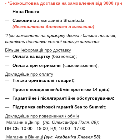
- *Безкоштовна доставка на замовлення від 3000 грн
Нова Пошта
Самовивіз з
магазинів Shambala
(безкоштовна доставка в магазини)
*При замовленні на примірку двома і більше посилок,
вартість доставки кожної сплачує замовник.
Більше інформації про доставку
Оплата на картку
(без комісії);
Оплата при отриманні
(самовивезення);
Докладніше про оплату
Тільки оригінальні товари!;
Просте повернення/обмін протягом 14 днів;
Гарантійне і післягарантійне обслуговування;
Підтримка світової гарантії Sea to Summit;
Докладніше про повернення / обмін
Магазин в Дніпрі
(пр. Олександра Поля, 89)
;
ПН-СБ: 10:00 - 19:00, НД: 10:00 - 17:00
Магазин в Вінниці
(вул. Академіка Янгеля 58)
;