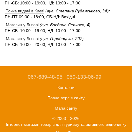
ПН-СБ: 10:00 - 19:00, НД: 10:00 - 17:00
Точка видачі в Києві
(вул. Степана Руданського, 3А);
ПН-ПТ 09:00 - 18:00, СБ-НД: Вихідні
Магазин у Львові
(вул. Богдана Лепкого, 4).
ПН-СБ: 10:00 - 19:00, НД: 10:00 - 17:00
Магазин у Львові
(вул. Городоцька, 207).
ПН-СБ: 10:00 - 20:00, НД: 10:00 - 17:00
067-689-48-95
050-133-06-99
Контакти
Повна версія сайту
Мапа сайту
© 2003—2026
Інтернет-магазин товарів для туризму та активного відпочинку