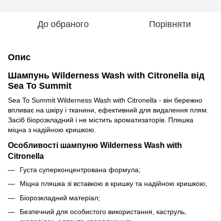
До обраного
Порівняти
Опис
Шампунь Wilderness Wash with Citronella від
Sea To Summit
Sea To Summit Wilderness Wash with Citronella - він бережно
впливає на шкіру і тканини, ефективний для видалення плям.
Засіб біорозкладний і не містить ароматизаторів. Пляшка
міцна з надійною кришкою.
Особливості шампуню Wilderness Wash with
Citronella
Густа суперконцентрована формула;
Міцна пляшка зі вставкою в кришку та надійною кришкою;
Біорозкладний матеріал;
Безпечний для особистого використання, каструль,