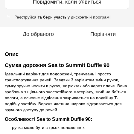
Повідомити, коли з'явиться
Реєструйся
та бери участь у
дисконтній програмі
%
До обраного
Порівняти
Опис
Сумка дорожня Sea to Summit Duffle 90
Ідеальний варіант для подорожей, тренувань і просто
транспортування речей. Завдяки 3 варіантам зміни ручок,
сумку зручно носити в руках, як рюкзак або через плече. Вона
зроблена з щільного зносостійкого матеріалу, який не боїться
вологи, а основне відділення закривається на подвійну Т-
подібну застібку. Верхня частина широко відкривається для
зручного доступу до речей.
Особливості Sea to Summit Duffle 90:
ручка може бути в трьох положеннях