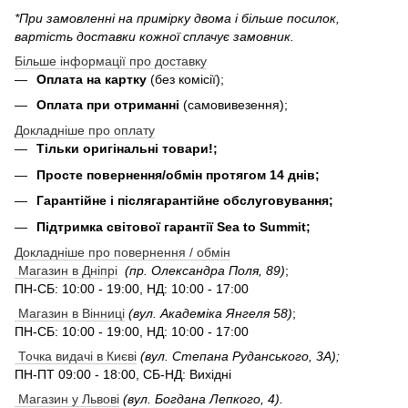
*При замовленні на примірку двома і більше посилок,
вартість доставки кожної сплачує замовник.
Більше інформації про доставку
Оплата на картку
(без комісії);
Оплата при отриманні
(самовивезення);
Докладніше про оплату
Тільки оригінальні товари!;
Просте повернення/обмін протягом 14 днів;
Гарантійне і післягарантійне обслуговування;
Підтримка світової гарантії Sea to Summit;
Докладніше про повернення / обмін
Магазин в Дніпрі
(пр. Олександра Поля, 89)
;
ПН-СБ: 10:00 - 19:00, НД: 10:00 - 17:00
Магазин в Вінниці
(вул. Академіка Янгеля 58)
;
ПН-СБ: 10:00 - 19:00, НД: 10:00 - 17:00
Точка видачі в Києві
(вул. Степана Руданського, 3А);
ПН-ПТ 09:00 - 18:00, СБ-НД: Вихідні
Магазин у Львові
(вул. Богдана Лепкого, 4).