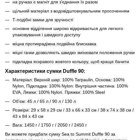
на ручках є магніт для з'єднання їх разом
щільний матеріал з водовідштовхувальним просоченням
Т-подібні замки для зручності
основне відділення широко відкривається для легкого
упаковування і швидкого доступу
міцна протикрадіжна подвійна блискавка
міцні гачки дозволяють швидко змінювати положення ручки
підкладка яскравого жовтого кольору, щоб краще бачити
Характеристики сумки Duffle 90:
Матеріал: Верхній шар: 100% Tarpaulin, Основа: 100%
Nylon, Підкладка: 100% Nylon: Внутрішня частина: 100%
EVA, Лямки: 100% Nylon. Пряжки: 100% Steel
Об'єм: 45 л / 65 л / 90 л / 130 л
Розміри: 29 x 58 x 29 см / 33 x 66 x 33 см / 38 x 74 x 38 см /
43 x 84 x 43 см
Вага: 1450 г / 1750 г / 2050 г / 2450 г
Ви можете придбати сумку Sea to Summit Duffle 90 за