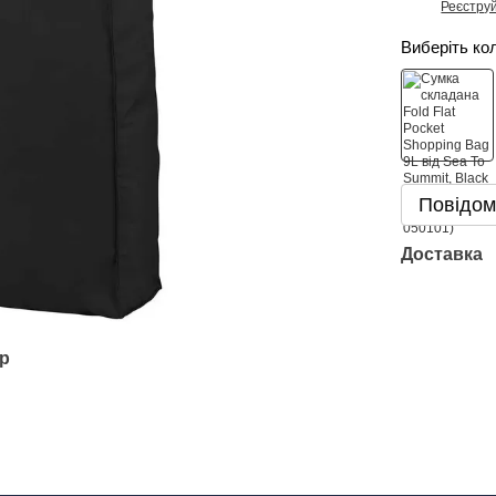
Реєстру
%
Виберіть ко
Повідом
Доставка
ар