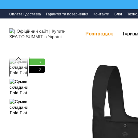
Перейти до основного контенту
Оплата і доставка
Гарантія та повернення
Контакти
Блог
Технол
Розпродаж
Туризм
3
3