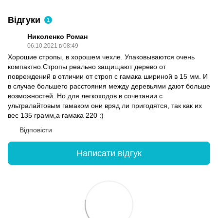
Відгуки
1
Николенко Роман
06.10.2021 в 08:49
Хорошие стропы, в хорошем чехле. Упаковываются очень
компактно.Стропы реально защищают дерево от
повреждений в отличии от строп с гамака шириной в 15 мм. И
в случае большего расстояния между деревьями дают больше
возможностей. Но для легкоходов в сочетании с
ультралайтовым гамаком они вряд ли пригодятся, так как их
вес 135 грамм,а гамака 220 :)
Відповісти
Написати відгук