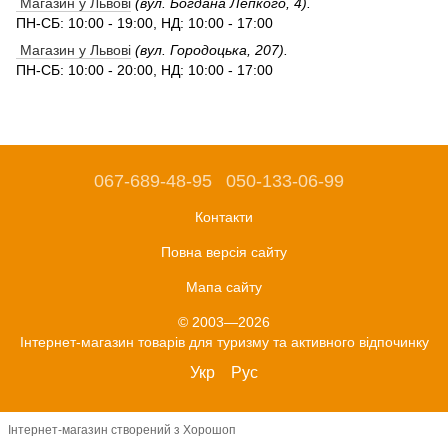
Магазин у Львові
(вул. Богдана Лепкого, 4).
ПН-СБ: 10:00 - 19:00, НД: 10:00 - 17:00
Магазин у Львові
(вул. Городоцька, 207).
ПН-СБ: 10:00 - 20:00, НД: 10:00 - 17:00
067-689-48-95
050-133-06-99
Контакти
Повна версія сайту
Мапа сайту
© 2003—2026
Інтернет-магазин товарів для туризму та активного відпочинку
Укр
Рус
Інтернет-магазин створений з Хорошоп