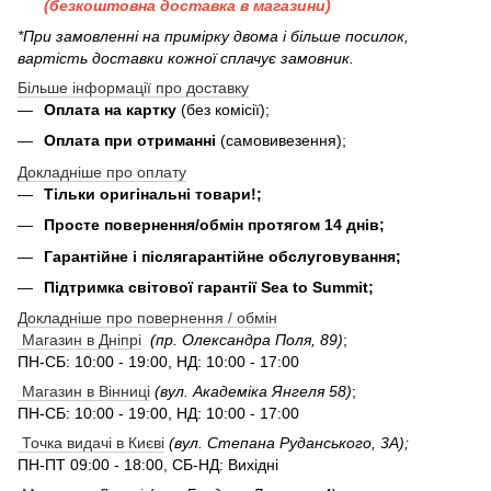
(безкоштовна доставка в магазини)
*При замовленні на примірку двома і більше посилок,
вартість доставки кожної сплачує замовник.
Більше інформації про доставку
Оплата на картку
(без комісії);
Оплата при отриманні
(самовивезення);
Докладніше про оплату
Тільки оригінальні товари!;
Просте повернення/обмін протягом 14 днів;
Гарантійне і післягарантійне обслуговування;
Підтримка світової гарантії Sea to Summit;
Докладніше про повернення / обмін
Магазин в Дніпрі
(пр. Олександра Поля, 89)
;
ПН-СБ: 10:00 - 19:00, НД: 10:00 - 17:00
Магазин в Вінниці
(вул. Академіка Янгеля 58)
;
ПН-СБ: 10:00 - 19:00, НД: 10:00 - 17:00
Точка видачі в Києві
(вул. Степана Руданського, 3А);
ПН-ПТ 09:00 - 18:00, СБ-НД: Вихідні