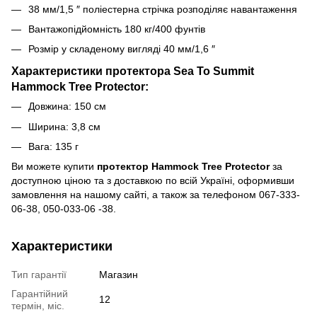
38 мм/1,5 ″ поліестерна стрічка розподіляє навантаження
Вантажопідйомність 180 кг/400 фунтів
Розмір у складеному вигляді 40 мм/1,6 ″
Характеристики протектора Sea To Summit
Hammock Tree Protector:
Довжина: 150 см
Ширина: 3,8 см
Вага: 135 г
Ви можете купити
протектор Hammock Tree Protector
за
доступною ціною та з доставкою по всій Україні, оформивши
замовлення на нашому сайті, а також за телефоном 067-333-
06-38, 050-033-06 -38.
Характеристики
Тип гарантії
Магазин
Гарантійний
12
термін, міс.